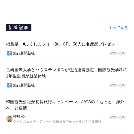
新着記事
すべて見る
福島県「#ふくしまフォト旅」CP、50人に名産品プレゼント
旅行新聞新社
2026.08.07
長崎国際大学とハウステンボスが包括連携協定 国際観光学科の
1年生全員が就業体験
旅行新聞新社
2026.08.07
韓国観光公社が初韓旅行キャンペーン、JATAの「もっと！海外
へ」と連携
神崎 公一
2026.08.07
ツーリズムメディアサービス編集長 / ㈱ツーリンクス取締役