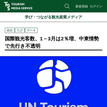
新規登録
ログイン
学び・つながる観光産業メディア
総合
たび
データ
国際観光客数、1－3月は2％増、中東情勢
で先行き不透明