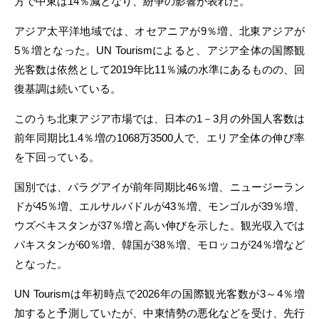
方で中東は14％減となり、紛争の影響が表れた。
アジア太平洋地域では、オセアニアが9％増、北東アジアが
5％増となった。UN Tourismによると、アジア全体の国際観
光客数は依然として2019年比11％減の水準にあるものの、回
復基調は続いている。
このうち北東アジア市場では、日本の1－3月の外国人客数は
前年同期比1.4％増の1068万3500人で、エリア全体の伸び率
を下回っている。
国別では、パラグアイが前年同期比46％増、ニュージーラン
ドが45％増、エルサルバドルが43％増、モンゴルが39％増、
ウズベキスタンが37％増と高い伸びを示した。観光収入では
パキスタンが60％増、韓国が38％増、モロッコが24％増など
となった。
UN Tourismは年初時点で2026年の国際観光客数が3～4％増
加すると予測していたが、中東情勢の悪化などを受け、先行