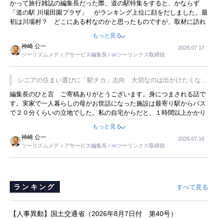
かって旅行雑誌の編集長だった際、道の駅特集をすると、かならず
「道の駅 川場田園プラザ」 がランキング上位に顔をだしました。最
初は川場村？ どこにある村なのかと思ったものですが、取材に訪れ
永井 彰一社長にインタビューしたら、興味深い話が次々が飛び出しま
もっと見る
した。プレゼンも巧みで、今でも思い出すことが２つあります。一つ
神崎 公一
2026.07.17
は、従業員に東京ディズニーランドを見学させ、サービス業、接客業
ツーリズムメディアサービス編集長 / ㈱ツーリンクス取締役
の何かを理解してもらっていることです。 もう一つは1800円もする
プレミアムヨーグルトを販売するにあたり、社内に懸念もあったそう
です。永井社長は、駐車場に都内ナンバーの高級外車が停まっている
シニアの住まい選びに「駅チカ」志向 大切なのは出かけたくなる
ことに目をつけ、高級商品でも売れると確信したそうです。今回の記
暮らし
編集長のひと言 ご寄稿ありがとうございます。身につまされる話で
事を懐かしく読みました。
す。実家で一人暮らしの母がお世話になった施設は最寄り駅からバス
で２０分くらいの立地でした。私の自宅からだと、１時間以上かかり
ました。母の住まいから近いという理由で、その施設を選択したので
もっと見る
すが、私と妹にとっては、半日仕事ででした。シニアの住まい選び
神崎 公一
2026.07.16
は、当人だけではなく、世話をする家族の足の便も考えない外池ない
ツーリズムメディアサービス編集長 / ㈱ツーリンクス取締役
と思いました。
ランキング
すべて見る
【人事異動】国土交通省（2026年8月7日付 第40号）