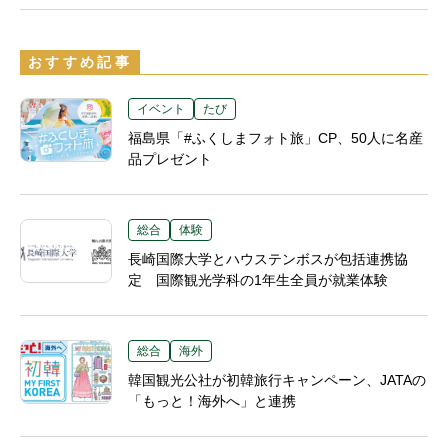
おすすめ記事
イベント
たび
福島県「#ふくしまフォト旅」CP、50人に名産
品プレゼント
総合
体験
長崎国際大学とハウステンボスが包括連携協
定 国際観光学科の1年生全員が就業体験
総合
海外
韓国観光公社が初韓旅行キャンペーン、JATAの
「もっと！海外へ」と連携