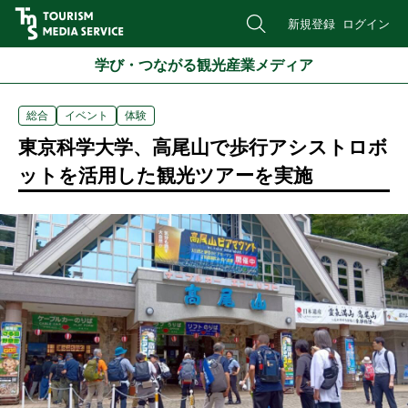
新規登録
ログイン
学び・つながる観光産業メディア
総合
イベント
体験
東京科学大学、高尾山で歩行アシストロボ
ットを活用した観光ツアーを実施