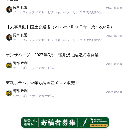
長木 利通
2026.08.08
ツーリズムメディアサービス代表 / ㈱ツーリンクス代表取締役社
長
【人事異動】国土交通省（2026年7月31日付 第35の2号）
長木 利通
2026.07.30
ツーリズムメディアサービス代表 / ㈱ツーリンクス代表取締役社
長
オンザページ、2027年5月、軽井沢に結婚式場開業
阿部 政利
2026.08.09
ツーリズムメディアサービス
東武ホテル、今年も純国産メンマ販売中
阿部 政利
2026.08.09
ツーリズムメディアサービス