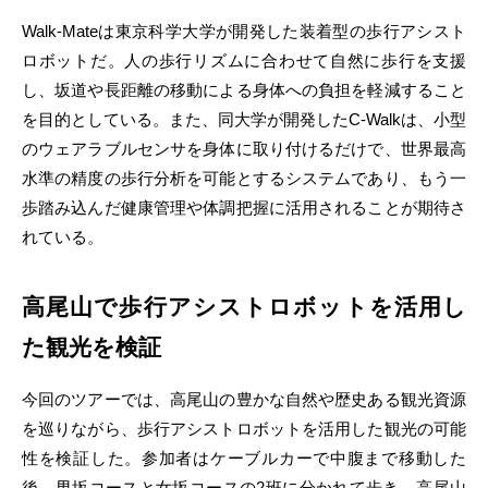
Walk-Mateは東京科学大学が開発した装着型の歩行アシスト
ロボットだ。人の歩行リズムに合わせて自然に歩行を支援
し、坂道や長距離の移動による身体への負担を軽減すること
を目的としている。また、同大学が開発したC-Walkは、小型
のウェアラブルセンサを身体に取り付けるだけで、世界最高
水準の精度の歩行分析を可能とするシステムであり、もう一
歩踏み込んだ健康管理や体調把握に活用されることが期待さ
れている。
高尾山で歩行アシストロボットを活用し
た観光を検証
今回のツアーでは、高尾山の豊かな自然や歴史ある観光資源
を巡りながら、歩行アシストロボットを活用した観光の可能
性を検証した。参加者はケーブルカーで中腹まで移動した
後、男坂コースと女坂コースの2班に分かれて歩き、高尾山