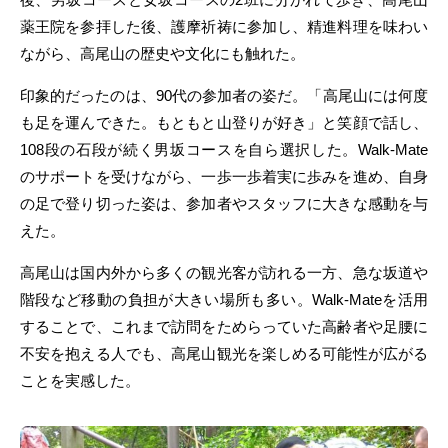
薬王院を参拝した後、護摩祈祷に参加し、精進料理を味わい
ながら、高尾山の歴史や文化にも触れた。
印象的だったのは、90代の参加者の姿だ。「高尾山には何度
も足を運んできた。もともと山登りが好き」と笑顔で話し、
108段の石段が続く男坂コースを自ら選択した。Walk-Mate
のサポートを受けながら、一歩一歩着実に歩みを進め、自身
の足で登り切った姿は、参加者やスタッフに大きな感動を与
えた。
高尾山は国内外から多くの観光客が訪れる一方、急な坂道や
階段など移動の負担が大きい場所も多い。Walk-Mateを活用
することで、これまで訪問をためらっていた高齢者や足腰に
不安を抱える人でも、高尾山観光を楽しめる可能性が広がる
ことを実感した。