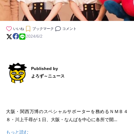
いいね
ブックマーク
コメント
2024/6/2
Published by
よろず～ニュース
大阪・関西万博のスペシャルサポーターを務めるＮＭＢ４
８・川上千尋が１日、大阪・なんばを中心に各所で開...
もっと読む