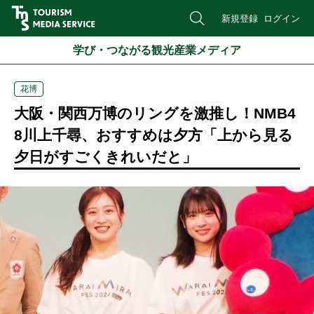
新規登録
ログイン
学び・つながる観光産業メディア
花博
大阪・関西万博のリングを激推し！NMB4
8川上千尋、おすすめは夕方「上から見る
夕日がすごくきれいだと」