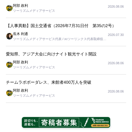
阿部 政利
2026.08.06
ツーリズムメディアサービス
【人事異動】国土交通省（2026年7月31日付 第35の2号）
長木 利通
2026.07.30
ツーリズムメディアサービス代表 / ㈱ツーリンクス代表取締役社
長
愛知県、アジア大会に向けナイト観光サイト開設
阿部 政利
2026.08.06
ツーリズムメディアサービス
チームラボボーダレス、来館者400万人を突破
阿部 政利
2026.08.06
ツーリズムメディアサービス