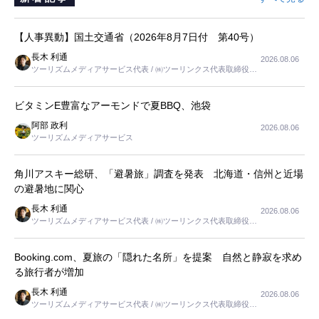
【人事異動】国土交通省（2026年8月7日付 第40号）
長木 利通
2026.08.06
ツーリズムメディアサービス代表 / ㈱ツーリンクス代表取締役社
長
ビタミンE豊富なアーモンドで夏BBQ、池袋
阿部 政利
2026.08.06
ツーリズムメディアサービス
角川アスキー総研、「避暑旅」調査を発表 北海道・信州と近場
の避暑地に関心
長木 利通
2026.08.06
ツーリズムメディアサービス代表 / ㈱ツーリンクス代表取締役社
長
Booking.com、夏旅の「隠れた名所」を提案 自然と静寂を求め
る旅行者が増加
長木 利通
2026.08.06
ツーリズムメディアサービス代表 / ㈱ツーリンクス代表取締役社
長