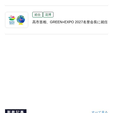
総合
花博
高市首相、GREEN×EXPO 2027名誉会長に就任
新着記事
すべて見る