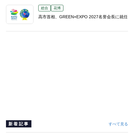
総合
花博
高市首相、GREEN×EXPO 2027名誉会長に就任
新着記事
すべて見る