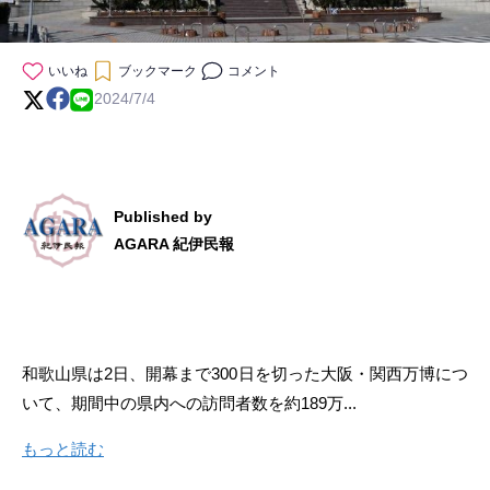
いいね
ブックマーク
コメント
2024/7/4
Published by
AGARA 紀伊民報
和歌山県は2日、開幕まで300日を切った大阪・関西万博につ
いて、期間中の県内への訪問者数を約189万...
もっと読む