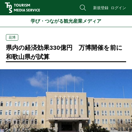
新規登録
ログイン
学び・つながる観光産業メディア
花博
県内の経済効果330億円 万博開催を前に
和歌山県が試算