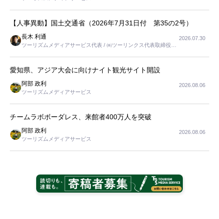
【人事異動】国土交通省（2026年7月31日付 第35の2号）
長木 利通
2026.07.30
ツーリズムメディアサービス代表 / ㈱ツーリンクス代表取締役社
長
愛知県、アジア大会に向けナイト観光サイト開設
阿部 政利
2026.08.06
ツーリズムメディアサービス
チームラボボーダレス、来館者400万人を突破
阿部 政利
2026.08.06
ツーリズムメディアサービス