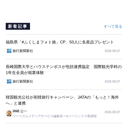
新着記事
すべて見る
福島県「#ふくしまフォト旅」CP、50人に名産品プレゼント
旅行新聞新社
2026.08.07
長崎国際大学とハウステンボスが包括連携協定 国際観光学科の
1年生全員が就業体験
旅行新聞新社
2026.08.07
韓国観光公社が初韓旅行キャンペーン、JATAの「もっと！海外
へ」と連携
神崎 公一
2026.08.07
ツーリズムメディアサービス編集長 / ㈱ツーリンクス取締役