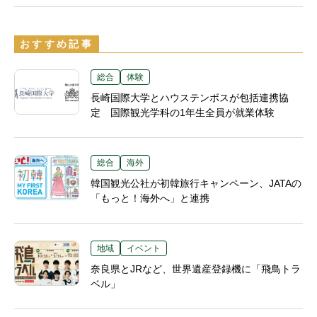
おすすめ記事
総合
体験
長崎国際大学とハウステンボスが包括連携協
定 国際観光学科の1年生全員が就業体験
総合
海外
韓国観光公社が初韓旅行キャンペーン、JATAの
「もっと！海外へ」と連携
地域
イベント
奈良県とJRなど、世界遺産登録機に「飛鳥トラ
ベル」