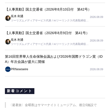
【人事異動】国土交通省（2026年8月10日付 第42号）
長木 利通
2026.08.09
ツーリズムメディアサービス代表 / ㈱ツーリンクス代表取締役社
長
【人事異動】国土交通省（2026年8月9日付 第41号）
長木 利通
2026.08.09
ツーリズムメディアサービス代表 / ㈱ツーリンクス代表取締役社
長
第16回世界華人生命保険会議および2026年国際ドラゴン賞（ID
A）年次会議が盛大に開催
PRNewswire
2026.08.09
新着コメント
〈避暑旅〉金曜夜はサマーナイトミュージアム、都立6施設で