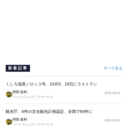
新着記事
すべて見る
くしろ湿原ノロッコ号、10月9、10日にラストラン
阿部 政利
2026.08.09
ツーリズムメディアサービス
観光庁、6件の文化観光計画認定、全国で69件に
阿部 政利
2026.08.09
ツーリズムメディアサービス