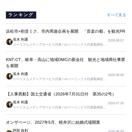
ランキング
すべて見る
浜松市×初音ミク、市内周遊企画を展開 「音楽の都」を観光PR
長木 利通
2026.08.07
ツーリズムメディアサービス代表 / ㈱ツーリンクス代表取締役社
長
KNT-CT、岐阜・高山に地域DMCの新会社 観光と地域商社事業
を展開
長木 利通
2026.08.08
ツーリズムメディアサービス代表 / ㈱ツーリンクス代表取締役社
長
【人事異動】国土交通省（2026年7月31日付 第35の2号）
長木 利通
2026.07.30
ツーリズムメディアサービス代表 / ㈱ツーリンクス代表取締役社
長
オンザページ、2027年5月、軽井沢に結婚式場開業
阿部 政利
2026.08.09