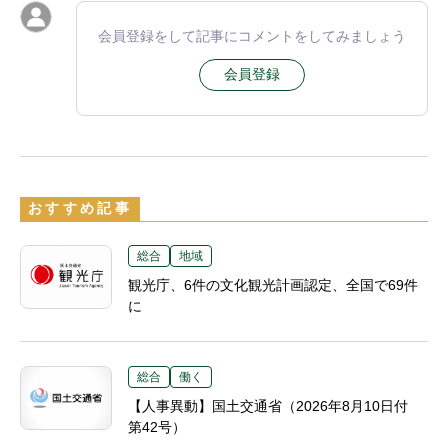
会員登録をして記事にコメントをしてみましょう
会員登録
おすすめ記事
総合
地域
観光庁、6件の文化観光計画認定、全国で69件
に
総合
働く
【人事異動】国土交通省（2026年8月10日付
第42号）