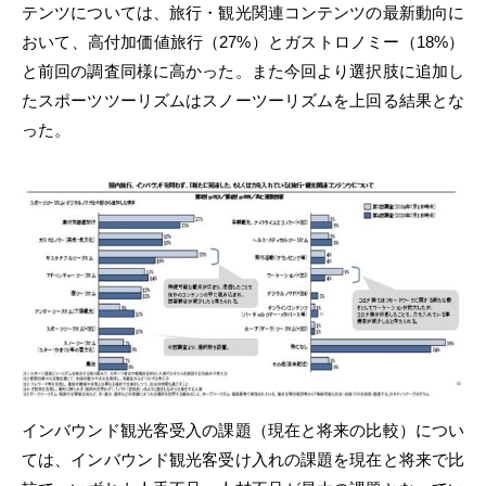
テンツについては、旅行・観光関連コンテンツの最新動向に
おいて、高付加価値旅行（27%）とガストロノミー（18%）
と前回の調査同様に高かった。また今回より選択肢に追加し
たスポーツツーリズムはスノーツーリズムを上回る結果とな
った。
インバウンド観光客受入の課題（現在と将来の比較）につい
ては、インバウンド観光客受け入れの課題を現在と将来で比