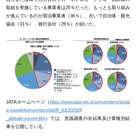
取組を実施している事業者は25％だった。もっとも取り組み
が進んでいるのが宿泊事業者（36％）、次いで自治体・観光
協会（31％）、旅行会社（29％）が続いた。
JATAホームページ（
https://www.jata-net.or.jp/membership/jat
a-travelinfo/membership05_03/202509
_attitude-survey4th/
）では、意識調査の全結果及び業種別結
果を公開している。