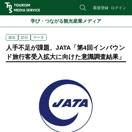
新規登録
ログイン
学び・つながる観光産業メディア
総合
訪日
データ
人手不足が課題、JATA「第4回インバウン
ド旅行客受入拡大に向けた意識調査結果」