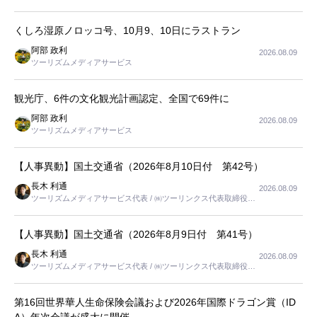
くしろ湿原ノロッコ号、10月9、10日にラストラン
阿部 政利
2026.08.09
ツーリズムメディアサービス
観光庁、6件の文化観光計画認定、全国で69件に
阿部 政利
2026.08.09
ツーリズムメディアサービス
【人事異動】国土交通省（2026年8月10日付 第42号）
長木 利通
2026.08.09
ツーリズムメディアサービス代表 / ㈱ツーリンクス代表取締役社
長
【人事異動】国土交通省（2026年8月9日付 第41号）
長木 利通
2026.08.09
ツーリズムメディアサービス代表 / ㈱ツーリンクス代表取締役社
長
第16回世界華人生命保険会議および2026年国際ドラゴン賞（ID
A）年次会議が盛大に開催