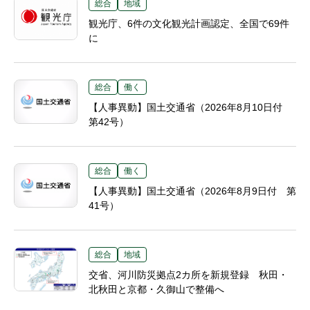
総合
地域
観光庁、6件の文化観光計画認定、全国で69件
に
総合
働く
【人事異動】国土交通省（2026年8月10日付
第42号）
総合
働く
【人事異動】国土交通省（2026年8月9日付 第
41号）
総合
地域
交省、河川防災拠点2カ所を新規登録 秋田・
北秋田と京都・久御山で整備へ