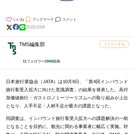
いいね
ブックマーク
コメント
2025/10/8
TMS編集部
フォローする
11
フォロワー
2968
投稿
日本旅行業協会（JATA）は10月8日、「第4回インバウンド
旅行客受入拡大に向けた意識調査」の結果を発表した。高付
加価値旅行・ガストロノミーツーリズムへの取り組みが上位
となり、人手不足・人材不足が最大の課題となった。
同調査は、インバウンド旅行客受入拡大への課題解決の一助
となることを目的に、観光に関わる事業者に幅広く実施。対