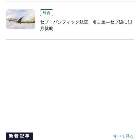
総合
セブ・パシフィック航空、名古屋―セブ線に11
月就航
新着記事
すべて見る