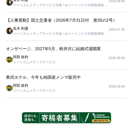
2026.08.08
ツーリズムメディアサービス代表 / ㈱ツーリンクス代表取締役社
長
【人事異動】国土交通省（2026年7月31日付 第35の2号）
長木 利通
2026.07.30
ツーリズムメディアサービス代表 / ㈱ツーリンクス代表取締役社
長
オンザページ、2027年5月、軽井沢に結婚式場開業
阿部 政利
2026.08.09
ツーリズムメディアサービス
東武ホテル、今年も純国産メンマ販売中
阿部 政利
2026.08.09
ツーリズムメディアサービス