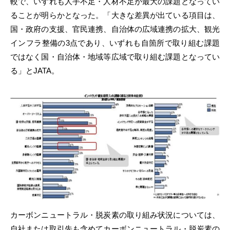
較で、いずれも人手不足・人材不足が最大の課題となってい
ることが明らかとなった。「大きな差異が出ている項目は、
国・政府の支援、官民連携、自治体の広域連携の拡大、観光
インフラ整備の3点であり、いずれも自箇所で取り組む課題
ではなく国・自治体・地域等広域で取り組む課題となってい
る」とJATA。
カーボンニュートラル・脱炭素の取り組み状況については、
自社または取引先も含めてカーボンニュートラル・脱炭素の