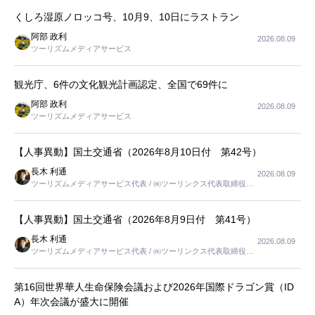
くしろ湿原ノロッコ号、10月9、10日にラストラン
阿部 政利
2026.08.09
ツーリズムメディアサービス
観光庁、6件の文化観光計画認定、全国で69件に
阿部 政利
2026.08.09
ツーリズムメディアサービス
【人事異動】国土交通省（2026年8月10日付 第42号）
長木 利通
2026.08.09
ツーリズムメディアサービス代表 / ㈱ツーリンクス代表取締役社
長
【人事異動】国土交通省（2026年8月9日付 第41号）
長木 利通
2026.08.09
ツーリズムメディアサービス代表 / ㈱ツーリンクス代表取締役社
長
第16回世界華人生命保険会議および2026年国際ドラゴン賞（ID
A）年次会議が盛大に開催