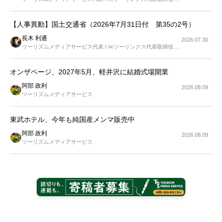
長
【人事異動】国土交通省（2026年7月31日付 第35の2号）
長木 利通
2026.07.30
ツーリズムメディアサービス代表 / ㈱ツーリンクス代表取締役社
長
オンザページ、2027年5月、軽井沢に結婚式場開業
阿部 政利
2026.08.09
ツーリズムメディアサービス
東武ホテル、今年も純国産メンマ販売中
阿部 政利
2026.08.09
ツーリズムメディアサービス