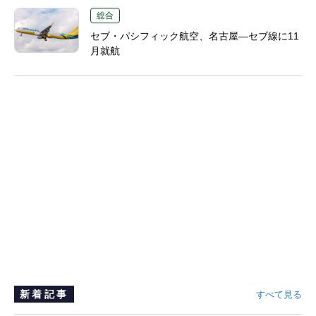
総合
セブ・パシフィック航空、名古屋―セブ線に11
月就航
新着記事
すべて見る