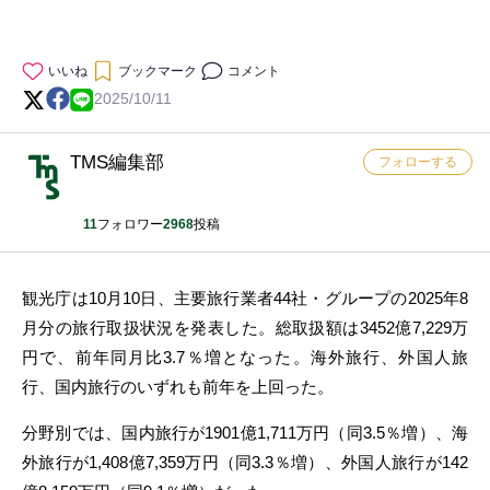
いいね
ブックマーク
コメント
2025/10/11
TMS編集部
フォローする
11
フォロワー
2968
投稿
観光庁は10月10日、主要旅行業者44社・グループの2025年8
月分の旅行取扱状況を発表した。総取扱額は3452億7,229万
円で、前年同月比3.7％増となった。海外旅行、外国人旅
行、国内旅行のいずれも前年を上回った。
分野別では、国内旅行が1901億1,711万円（同3.5％増）、海
外旅行が1,408億7,359万円（同3.3％増）、外国人旅行が142