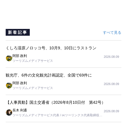
新着記事
すべて見る
くしろ湿原ノロッコ号、10月9、10日にラストラン
阿部 政利
2026.08.09
ツーリズムメディアサービス
観光庁、6件の文化観光計画認定、全国で69件に
阿部 政利
2026.08.09
ツーリズムメディアサービス
【人事異動】国土交通省（2026年8月10日付 第42号）
長木 利通
2026.08.09
ツーリズムメディアサービス代表 / ㈱ツーリンクス代表取締役社
長