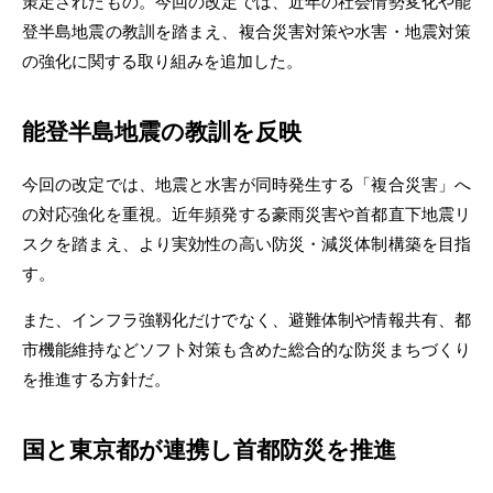
策定されたもの。今回の改定では、近年の社会情勢変化や能
登半島地震の教訓を踏まえ、複合災害対策や水害・地震対策
の強化に関する取り組みを追加した。
能登半島地震の教訓を反映
今回の改定では、地震と水害が同時発生する「複合災害」へ
の対応強化を重視。近年頻発する豪雨災害や首都直下地震リ
スクを踏まえ、より実効性の高い防災・減災体制構築を目指
す。
また、インフラ強靱化だけでなく、避難体制や情報共有、都
市機能維持などソフト対策も含めた総合的な防災まちづくり
を推進する方針だ。
国と東京都が連携し首都防災を推進