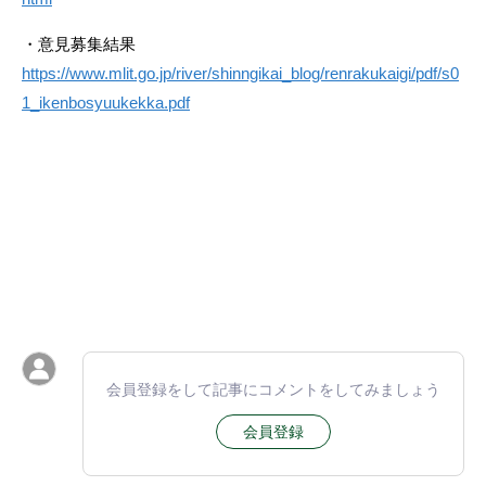
・意見募集結果
https://www.mlit.go.jp/river/shinngikai_blog/renrakukaigi/pdf/s0
1_ikenbosyuukekka.pdf
会員登録をして記事にコメントをしてみましょう
会員登録