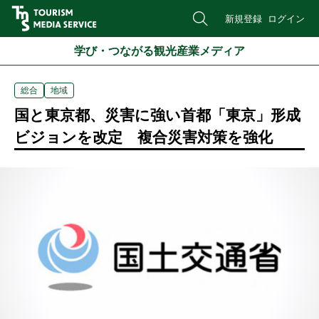
新規登録
ログイン
学び・つながる観光産業メディア
総合
地域
国と東京都、災害に強い首都「東京」形成
ビジョンを改定 複合災害対策を強化