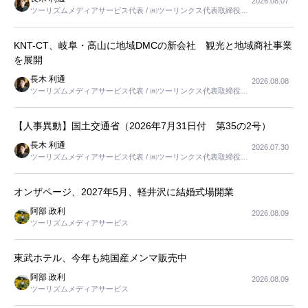
2026.08.07
ツーリズムメディアサービス代表 / ㈱ツーリンクス代表取締役社
長
KNT-CT、岐阜・高山に地域DMCの新会社 観光と地域商社事業
を展開
長木 利通
2026.08.08
ツーリズムメディアサービス代表 / ㈱ツーリンクス代表取締役社
長
【人事異動】国土交通省（2026年7月31日付 第35の2号）
長木 利通
2026.07.30
ツーリズムメディアサービス代表 / ㈱ツーリンクス代表取締役社
長
オンザページ、2027年5月、軽井沢に結婚式場開業
阿部 政利
2026.08.09
ツーリズムメディアサービス
東武ホテル、今年も純国産メンマ販売中
阿部 政利
2026.08.09
ツーリズムメディアサービス