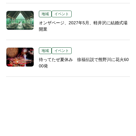
地域
イベント
オンザページ、2027年5月、軽井沢に結婚式場
開業
地域
イベント
待ってたぜ夏休み 徐福伝説で熊野川に花火60
00発