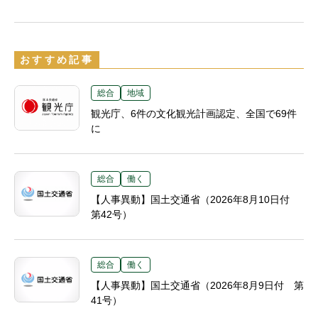
おすすめ記事
総合
地域
観光庁、6件の文化観光計画認定、全国で69件
に
総合
働く
【人事異動】国土交通省（2026年8月10日付
第42号）
総合
働く
【人事異動】国土交通省（2026年8月9日付 第
41号）