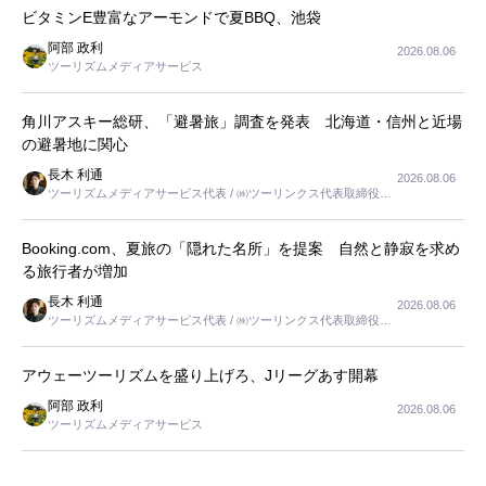
ビタミンE豊富なアーモンドで夏BBQ、池袋
阿部 政利
2026.08.06
ツーリズムメディアサービス
角川アスキー総研、「避暑旅」調査を発表 北海道・信州と近場
の避暑地に関心
長木 利通
2026.08.06
ツーリズムメディアサービス代表 / ㈱ツーリンクス代表取締役社
長
Booking.com、夏旅の「隠れた名所」を提案 自然と静寂を求め
る旅行者が増加
長木 利通
2026.08.06
ツーリズムメディアサービス代表 / ㈱ツーリンクス代表取締役社
長
アウェーツーリズムを盛り上げろ、Jリーグあす開幕
阿部 政利
2026.08.06
ツーリズムメディアサービス