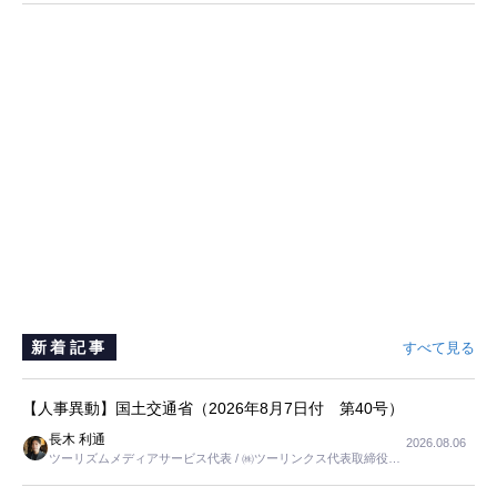
新着記事
すべて見る
【人事異動】国土交通省（2026年8月7日付 第40号）
長木 利通
2026.08.06
ツーリズムメディアサービス代表 / ㈱ツーリンクス代表取締役社
長