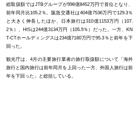
総取扱額ではJTBグループが998億8452万円で首位となり、
前年同月比105.2％。阪急交通社は404億7536万円で129.3％
と大きく伸長したほか、日本旅行は310億1153万円（107.
2％）、HISは244億3134万円（105.9％）だった。一方、KN
T-CTホールディングスは234億7180万円で95.3％と前年を下
回った。
観光庁は、4月の主要旅行業者の旅行取扱額について「海外
旅行と国内旅行は前年同月を上回った一方、外国人旅行は前
年を下回った」と総括している。