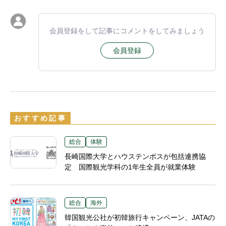
会員登録をして記事にコメントをしてみましょう
会員登録
おすすめ記事
総合
体験
長崎国際大学とハウステンボスが包括連携協
定 国際観光学科の1年生全員が就業体験
総合
海外
韓国観光公社が初韓旅行キャンペーン、JATAの