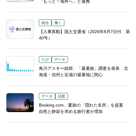
「もっと！海外へ」と連携
総合
働く
【人事異動】国土交通省（2026年8月7日付 第
40号）
たび
データ
角川アスキー総研、「避暑旅」調査を発表 北
海道・信州と近場の避暑地に関心
データ
話題
Booking.com、夏旅の「隠れた名所」を提案
自然と静寂を求める旅行者が増加