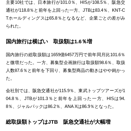
主要10社では、日本旅行が101.0％、HISが108.5％、阪急交
通社が118.8％と前年を上回った一方、JTBは83.4％、KNT-C
Tホールディングスは65.8％となるなど、企業ごとの差がみ
られた。
国内旅行は横ばい 取扱額は1.6％増
国内旅行の総取扱額は1659億6457万円で前年同月比101.6％
と微増だった。一方、募集型企画旅行は取扱額98.6％、取扱
人数87.6％と前年を下回り、募集型商品の動きはやや鈍かっ
た。
会社別では、阪急交通社が115.9％、東武トップツアーズが1
04.8％、JTBが101.3％と前年を上回った一方、HISは94.
8％、ジャルパックは86.2％、ANA Xは86.9％となった。
総取扱額トップはJTB 阪急交通社が大幅増