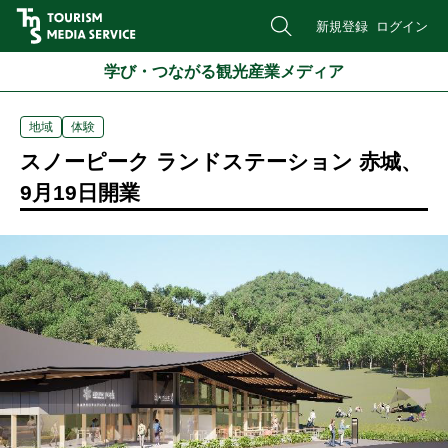
新規登録
ログイン
学び・つながる観光産業メディア
地域
体験
スノーピーク ランドステーション 赤城、
9月19日開業