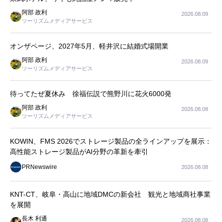
阿部 政利
2026.08.09
ツーリズムメディアサービス
オンザページ、2027年5月、軽井沢に結婚式場開業
阿部 政利
2026.08.09
ツーリズムメディアサービス
待ってたぜ夏休み 徐福伝説で熊野川に花火6000発
阿部 政利
2026.08.08
ツーリズムメディアサービス
KOWIN、FMS 2026でストレージ製品の全ラインアップを展示：
高性能ストレージ製品がAI分野の革新を牽引
PRNewswire
2026.08.08
KNT-CT、岐阜・高山に地域DMCの新会社 観光と地域商社事業
を展開
長木 利通
2026.08.08