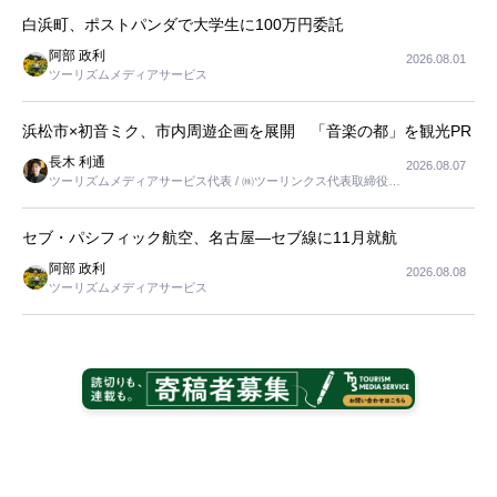
白浜町、ポストパンダで大学生に100万円委託
阿部 政利
2026.08.01
ツーリズムメディアサービス
浜松市×初音ミク、市内周遊企画を展開 「音楽の都」を観光PR
長木 利通
2026.08.07
ツーリズムメディアサービス代表 / ㈱ツーリンクス代表取締役社
長
セブ・パシフィック航空、名古屋―セブ線に11月就航
阿部 政利
2026.08.08
ツーリズムメディアサービス