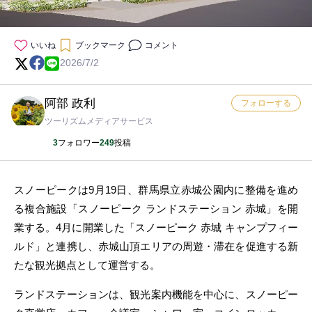
いいね
ブックマーク
コメント
2026/7/2
阿部 政利
フォローする
ツーリズムメディアサービス
3
フォロワー
249
投稿
スノーピークは9月19日、群馬県立赤城公園内に整備を進め
る複合施設「スノーピーク ランドステーション 赤城」を開
業する。4月に開業した「スノーピーク 赤城 キャンプフィー
ルド」と連携し、赤城山頂エリアの周遊・滞在を促進する新
たな観光拠点として運営する。
ランドステーションは、観光案内機能を中心に、スノーピー