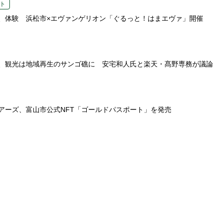
ト
、体験 浜松市×エヴァンゲリオン「ぐるっと！はまエヴァ」開催
、観光は地域再生のサンゴ礁に 安宅和人氏と楽天・髙野専務が議論
アーズ、富山市公式NFT「ゴールドパスポート」を発売