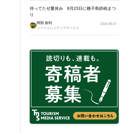
待ってたぜ夏休み 8月23日に種子島鉄砲まつ
り
阿部 政利
2026.08.07
ツーリズムメディアサービス