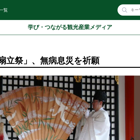
一覧
学び・つながる観光産業メディア
扇立祭」、無病息災を祈願