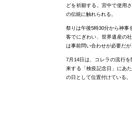
どを祈願する。宮中で使用
の伝統に触れられる。
祭りは午後5時30分から神
客でにぎわい、世界遺産の
は事前問い合わせが必要だが
7月14日は、コレラの流行
来する「検疫記念日」にあ
の日として位置付けている。