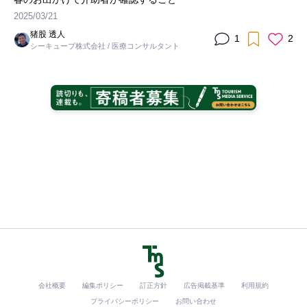
2025/03/21
猪股 透人
1
2
シーキューブ株式会社 / 医療コンサルタント
会社概要
編集ポリシー
訂正方針
広告掲載基準
利用規約
プライバシーポリシー
お問い合わせ