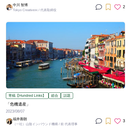
中川 智博
2
Tokyo Creative㈱ / 代表取締役
寄稿【Hundred Links】
総合
話題
「危機遺産」
2023/08/07
福井善朗
3
（一社）山陰インバウンド機構 / 前 代表理事