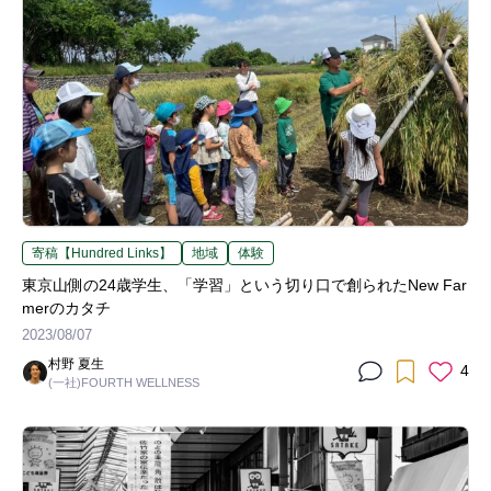
寄稿【Hundred Links】
地域
体験
東京山側の24歳学生、「学習」という切り口で創られたNew Far
merのカタチ
2023/08/07
村野 夏生
4
(一社)FOURTH WELLNESS