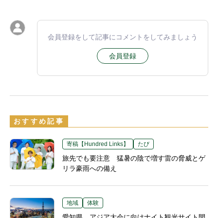
会員登録をして記事にコメントをしてみましょう
会員登録
おすすめ記事
寄稿【Hundred Links】
たび
旅先でも要注意 猛暑の陰で増す雷の脅威とゲ
リラ豪雨への備え
地域
体験
愛知県、アジア大会に向けナイト観光サイト開