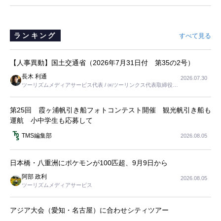
ランキング
すべて見る
【人事異動】国土交通省（2026年7月31日付 第35の2号）
長木 利通
2026.07.30
ツーリズムメディアサービス代表 / ㈱ツーリンクス代表取締役社
長
第25回 霞ヶ浦帆引き船フォトコンテスト開催 観光帆引き船も
運航 小中学生も応募して
TMS編集部
2026.08.05
日本橋・八重洲にポケモンが100匹超、9月9日から
阿部 政利
2026.08.05
ツーリズムメディアサービス
アジア大会（愛知・名古屋）に合わせシティツアー