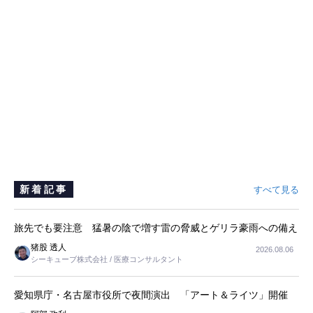
新着記事
すべて見る
旅先でも要注意 猛暑の陰で増す雷の脅威とゲリラ豪雨への備え
猪股 透人
2026.08.06
シーキューブ株式会社 / 医療コンサルタント
愛知県庁・名古屋市役所で夜間演出 「アート＆ライツ」開催