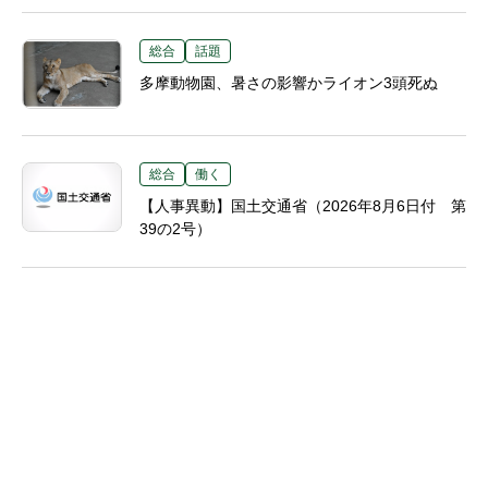
総合
話題
多摩動物園、暑さの影響かライオン3頭死ぬ
総合
働く
【人事異動】国土交通省（2026年8月6日付 第
39の2号）