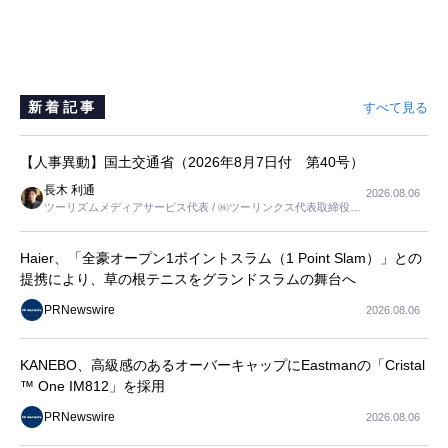
新着記事
すべて見る
【人事異動】国土交通省（2026年8月7日付 第40号）
長木 利通
2026.08.06
ツーリズムメディアサービス代表 / ㈱ツーリンクス代表取締役社
長
Haier、「全豪オープン1ポイントスラム（1 Point Slam）」との
提携により、草の根テニスをグランドスラムの舞台へ
PRNewswire
2026.08.06
KANEBO、高級感のあるオーバーキャップにEastmanの「Cristal
™ One IM812」を採用
PRNewswire
2026.08.06