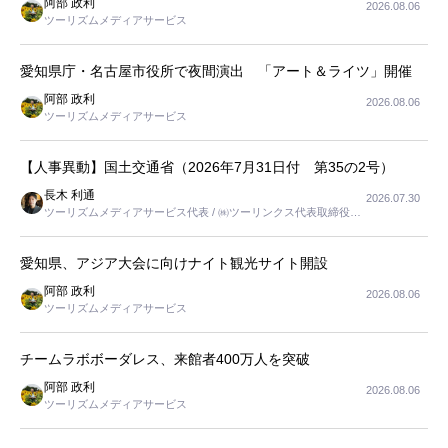
阿部 政利
2026.08.06
ツーリズムメディアサービス
愛知県庁・名古屋市役所で夜間演出 「アート＆ライツ」開催
阿部 政利
2026.08.06
ツーリズムメディアサービス
【人事異動】国土交通省（2026年7月31日付 第35の2号）
長木 利通
2026.07.30
ツーリズムメディアサービス代表 / ㈱ツーリンクス代表取締役社
長
愛知県、アジア大会に向けナイト観光サイト開設
阿部 政利
2026.08.06
ツーリズムメディアサービス
チームラボボーダレス、来館者400万人を突破
阿部 政利
2026.08.06
ツーリズムメディアサービス