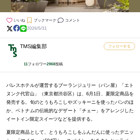
いいね
ブックマーク
コメント
2026/5/31
TMS編集部
フォローする
11
フォロワー
2968
投稿
パレスホテルが運営するブーランジュリー（パン屋）「エト
ヌンク代官山」（東京都渋谷区）は、6月1日、夏限定商品を
発売する。旬のとうもろこしやズッキーニを使ったパンのほ
か、ベトナムの伝統的なデザート「チェー」をアレンジした
イートイン限定スイーツなどを提供する。
夏限定商品として、とうもろこしをふんだんに使ったデニッ