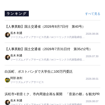
ランキング
すべて見る
【人事異動】国土交通省（2026年8月7日付 第40号）
長木 利通
2026.08.06
ツーリズムメディアサービス代表 / ㈱ツーリンクス代表取締役社
長
【人事異動】国土交通省（2026年7月31日付 第35の2号）
長木 利通
2026.07.30
ツーリズムメディアサービス代表 / ㈱ツーリンクス代表取締役社
長
白浜町、ポストパンダで大学生に100万円委託
阿部 政利
2026.08.01
ツーリズムメディアサービス
浜松市×初音ミク、市内周遊企画を展開 「音楽の都」を観光PR
長木 利通
2026.08.07
ツーリズムメディアサービス代表 / ㈱ツーリンクス代表取締役社