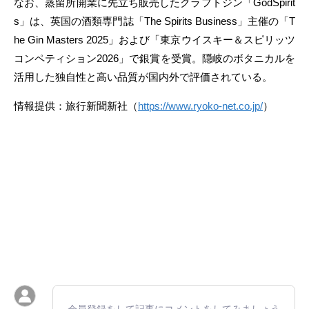
なお、蒸留所開業に先立ち販売したクラフトジン「GodSpirit
s」は、英国の酒類専門誌「The Spirits Business」主催の「T
he Gin Masters 2025」および「東京ウイスキー＆スピリッツ
コンペティション2026」で銀賞を受賞。隠岐のボタニカルを
活用した独自性と高い品質が国内外で評価されている。
情報提供：旅行新聞新社（
https://www.ryoko-net.co.jp/
）