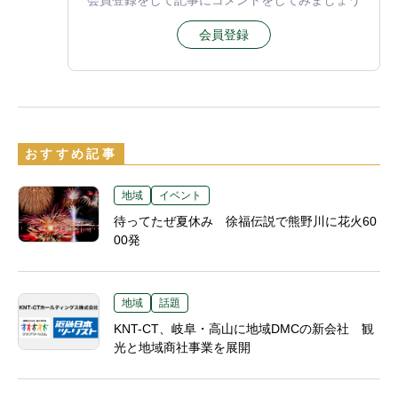
会員登録をして記事にコメントをしてみましょう
会員登録
おすすめ記事
地域
イベント
待ってたぜ夏休み 徐福伝説で熊野川に花火60
00発
地域
話題
KNT-CT、岐阜・高山に地域DMCの新会社 観
光と地域商社事業を展開