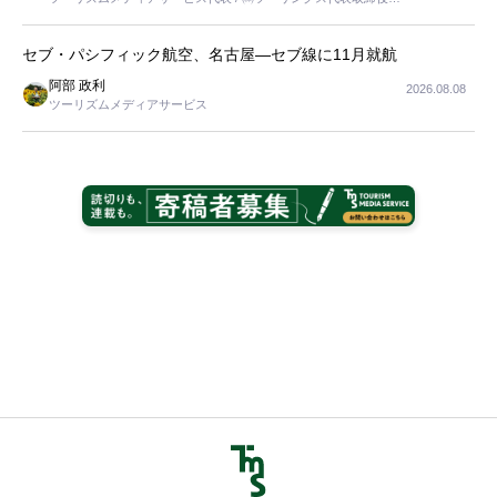
長
セブ・パシフィック航空、名古屋―セブ線に11月就航
阿部 政利
2026.08.08
ツーリズムメディアサービス