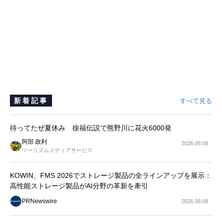
新着記事
すべて見る
待ってたぜ夏休み 徐福伝説で熊野川に花火6000発
阿部 政利
2026.08.08
ツーリズムメディアサービス
KOWIN、FMS 2026でストレージ製品の全ラインアップを展示：
高性能ストレージ製品がAI分野の革新を牽引
PRNewswire
2026.08.08