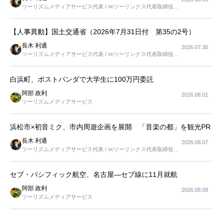
ツーリズムメディアサービス代表 / ㈱ツーリンクス代表取締役社
長
【人事異動】国土交通省（2026年7月31日付 第35の2号）
長木 利通
2026.07.30
ツーリズムメディアサービス代表 / ㈱ツーリンクス代表取締役社
長
白浜町、ポストパンダで大学生に100万円委託
阿部 政利
2026.08.01
ツーリズムメディアサービス
浜松市×初音ミク、市内周遊企画を展開 「音楽の都」を観光PR
長木 利通
2026.08.07
ツーリズムメディアサービス代表 / ㈱ツーリンクス代表取締役社
長
セブ・パシフィック航空、名古屋―セブ線に11月就航
阿部 政利
2026.08.08
ツーリズムメディアサービス