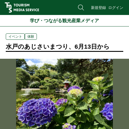
新規登録
ログイン
学び・つながる観光産業メディア
イベント
体験
水戸のあじさいまつり、6月13日から