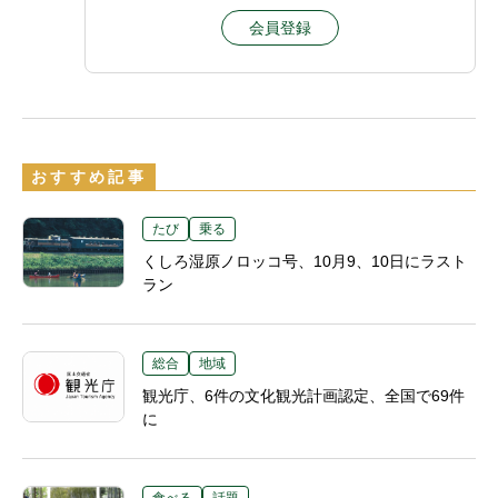
会員登録
おすすめ記事
たび
乗る
くしろ湿原ノロッコ号、10月9、10日にラスト
ラン
総合
地域
観光庁、6件の文化観光計画認定、全国で69件
に