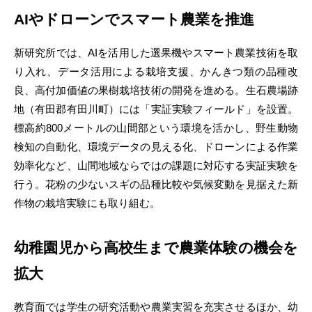
AIやドローンでスマート農業を推進
新研究所では、AIを活用した選果機やスマート農業技術を取
り入れ、データ活用による栽培支援、かんきつ類の品種改
良、高付加価値の果樹栽培技術の開発を進める。生石農場跡
地（有田郡有田川町）には「実証実験フィールド」を設置。
標高約800メートルの山間部という環境を活かし、野生動物
検知の自動化、環境データの見える化、ドローンによる作業
効率化など、山間地域ならではの課題に対応する実証実験を
行う。花粉の少ないスギの品種比較や気候変動を見据えた新
作物の栽培実験にも取り組む。
幼稚園児から高校生まで農業体験の機会を
拡大
教育面では学生の研究活動や農業実習を充実させるほか、幼