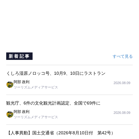
新着記事
すべて見る
くしろ湿原ノロッコ号、10月9、10日にラストラン
阿部 政利
2026.08.09
ツーリズムメディアサービス
観光庁、6件の文化観光計画認定、全国で69件に
阿部 政利
2026.08.09
ツーリズムメディアサービス
【人事異動】国土交通省（2026年8月10日付 第42号）