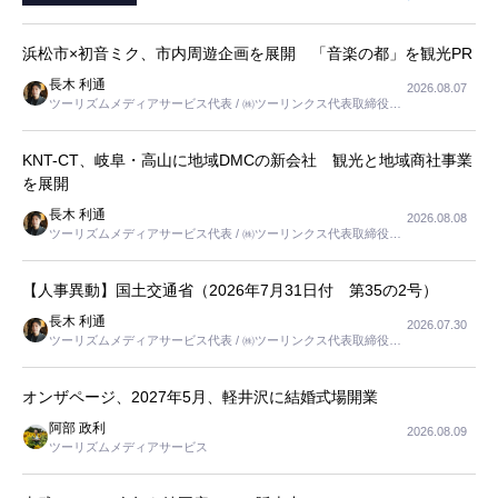
浜松市×初音ミク、市内周遊企画を展開 「音楽の都」を観光PR
長木 利通
2026.08.07
ツーリズムメディアサービス代表 / ㈱ツーリンクス代表取締役社
長
KNT-CT、岐阜・高山に地域DMCの新会社 観光と地域商社事業
を展開
長木 利通
2026.08.08
ツーリズムメディアサービス代表 / ㈱ツーリンクス代表取締役社
長
【人事異動】国土交通省（2026年7月31日付 第35の2号）
長木 利通
2026.07.30
ツーリズムメディアサービス代表 / ㈱ツーリンクス代表取締役社
長
オンザページ、2027年5月、軽井沢に結婚式場開業
阿部 政利
2026.08.09
ツーリズムメディアサービス