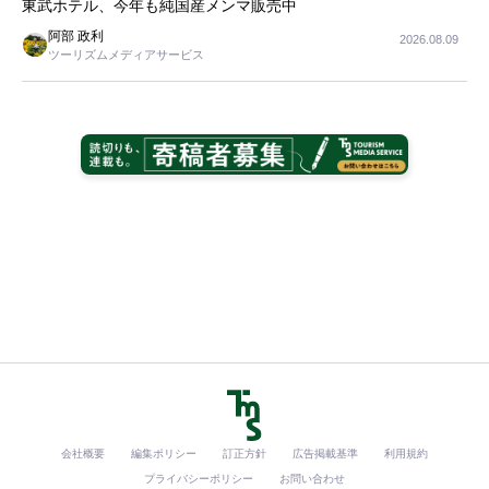
東武ホテル、今年も純国産メンマ販売中
阿部 政利
2026.08.09
ツーリズムメディアサービス
会社概要
編集ポリシー
訂正方針
広告掲載基準
利用規約
プライバシーポリシー
お問い合わせ