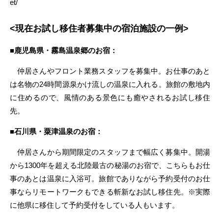
et/
<現在お試し移住者募集中の宿泊施設の一例>
■鹿児島県・霧島温泉郷のお宿：
仲居さんやフロント業務スタッフを募集中。お仕事のあと
は名物の24時間源泉かけ流しの温泉に入れる。旅館の敷地内
に住めるので、風情のある景色にも癒やされるお試し移住
先。
■石川県・粟津温泉のお宿：
仲居さんから期間限定のスタッフまで幅広く募集中。開湯
から1300年を超える北陸最古の秘湯のお宿で、こちらもお仕
事のあとは温泉に入浴可。旅館でありながら予約受付のお仕
事ならリモートワークもできる斬新なお試し移住先。※実際
に他県に移住して予約受付をしている人もいます。