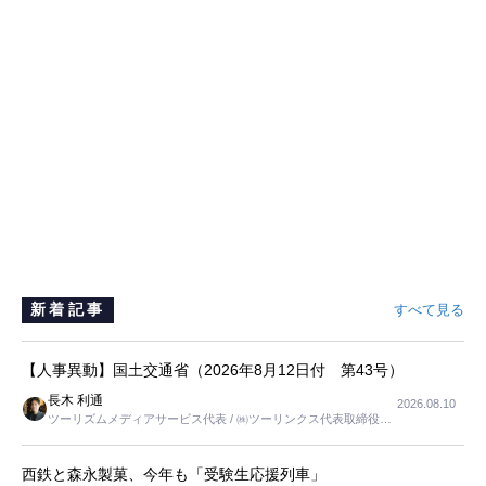
新着記事
すべて見る
【人事異動】国土交通省（2026年8月12日付 第43号）
長木 利通
2026.08.10
ツーリズムメディアサービス代表 / ㈱ツーリンクス代表取締役社
長
西鉄と森永製菓、今年も「受験生応援列車」