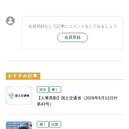
会員登録をして記事にコメントをしてみましょう
会員登録
おすすめ記事
総合
働く
【人事異動】国土交通省（2026年8月12日付
第43号）
働く
話題