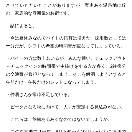
させていただいたことがありますが、歴史ある温泉地に佇
む、家庭的な雰囲気のお宿です。
話によると、
・今は夏休みなのでバイトの応募は増えた。採用数としては
十分だが、シフトの希望の時間帯が重なってしまっている。
・バイトの方は数十名いるが、みんな通い。チェックアウト
～チェックインの時間帯で中抜けをする方が多く、2往復分
の交通費が負担となってしまう。そこを解消しようとすると
午前だけ・午後だけのシフトになってしまう。
・仲居さんが常時不足している。
・ピークとなる秋に向けて、人手が安定する見込みがない。
これらは、旅館あるあるなのではないでしょうか。
この温泉地では例年、9月下旬から10月いっぱいごろまで