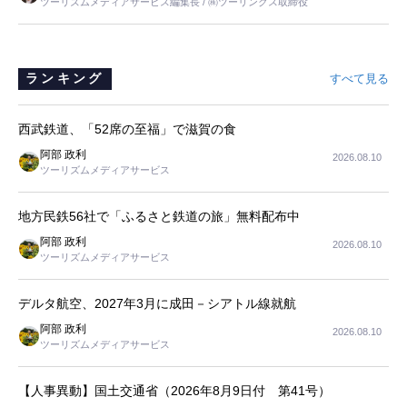
ツーリズムメディアサービス編集長 / ㈱ツーリンクス取締役
と思いました。
ランキング
すべて見る
西武鉄道、「52席の至福」で滋賀の食
阿部 政利
2026.08.10
ツーリズムメディアサービス
地方民鉄56社で「ふるさと鉄道の旅」無料配布中
阿部 政利
2026.08.10
ツーリズムメディアサービス
デルタ航空、2027年3月に成田－シアトル線就航
阿部 政利
2026.08.10
ツーリズムメディアサービス
【人事異動】国土交通省（2026年8月9日付 第41号）