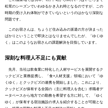
松茸のシーズンでいわゆるかき入れ時となるのですが、この
時期の受け入れ体制ができていないというのはかなり深刻な
問題です。
このお宿さんは、ちょうど住み込みの派遣の方が決まった
ばかりということで即決とはなりませんでしたが、「ゆくゆ
く」はこのようなお宿さんの課題解決を目指しています。
深刻な料理人不足にも貢献
先月、当社は飲食業に特化した⼈材サービスを展開するク
ックビズと業務提携し、「食×人材支援」領域において「ゆ
くゆく」とクックビズの連携を開始しました。これにより、
クックビズが保有する全国の（主に料理人を含む）求職者デ
ータベースから地方での勤務を希望する方に対して、「ゆく
ゆく」が保有する宿泊施設の求人を紹介することが可能とな