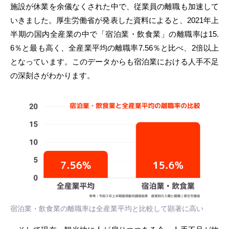
施設が休業を余儀なくされた中で、従業員の離職も加速して
いきました。厚生労働省が発表した資料によると、2021年上
半期の国内全産業の中で「宿泊業・飲食業」の離職率は15.
6％と最も高く、全産業平均の離職率7.56％と比べ、2倍以上
となっています。このデータからも宿泊業における人手不足
の深刻さがわかります。
宿泊業・飲食業の離職率は全産業平均と比較して顕著に高い