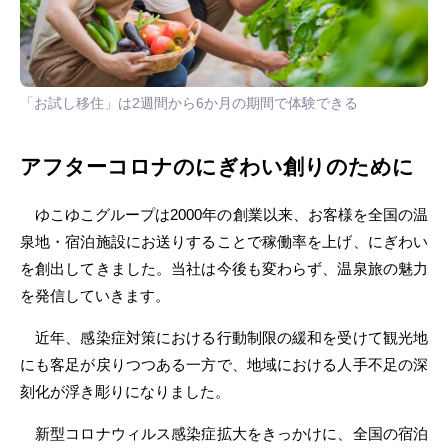
「お試し移住」は2週間から6か月の期間で体験できる
アフターコロナのにぎわい創りのために
ゆこゆこグループは2000年の創業以来、お客様を全国の温
泉地・宿泊施設にお送りすることで稼働率を上げ、にぎわい
を創出してきました。当社は今後も変わらず、温泉旅の魅力
を発信していきます。
近年、感染症対策における行動制限の緩和を受けて観光地
にも客足が戻りつつある一方で、地域における人手不足の深
刻化が浮き彫りになりました。
新型コロナウィルス感染症拡大をきっかけに、全国の宿泊