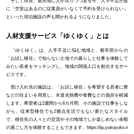
そして現在、観光地に人が戻りつつある今、人手不足が故
に「空室はあるのに従業員がいなくて予約を受けられない」
といった宿泊施設の声も聞かれるようになりました。
人材支援サービス「ゆくゆく」とは
「ゆくゆく」は、人手不足に悩む地域と、都市部からの
「お試し移住」で知らない土地での暮らしと仕事を体験して
みたい若者をマッチングし、地域の関係人口を創出するサー
ビスです。
受け入れ先の施設は、「お試し移住」を希望する若者に寮
などの住まいを用意し、水道光熱費や食費などの負担を軽減
します。希望者は2週間から6カ月間、その施設で仕事をしな
がら、従来型移住でも2拠点生活でもない新たなスタイル
で、移住先の人々との交流やその地域でしか楽しめない余暇
の過ごし方を体験することもできます。https://iju.yukoyuko.n