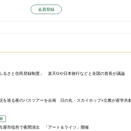
会員登録
ふるさと住民登録制度」 楽天Gや日本旅行などと全国の首長が議論
説を巡る夜のバスツアーを企画 日の丸・スカイホップ×立教が産学共
験
古屋市役所で夜間演出 「アート＆ライツ」開催