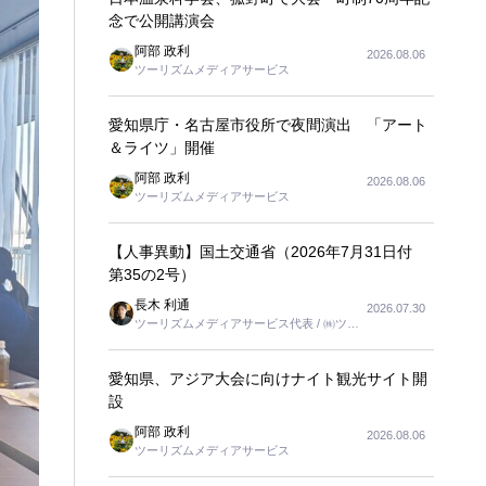
念で公開講演会
阿部 政利
2026.08.06
ツーリズムメディアサービス
愛知県庁・名古屋市役所で夜間演出 「アート
＆ライツ」開催
阿部 政利
2026.08.06
ツーリズムメディアサービス
【人事異動】国土交通省（2026年7月31日付
第35の2号）
長木 利通
2026.07.30
ツーリズムメディアサービス代表 / ㈱ツー
リンクス代表取締役社長
愛知県、アジア大会に向けナイト観光サイト開
設
阿部 政利
2026.08.06
ツーリズムメディアサービス