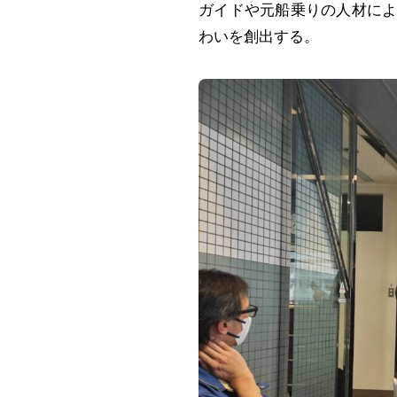
ガイドや元船乗りの人材に
わいを創出する。