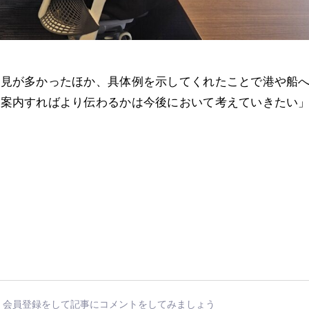
見が多かったほか、具体例を示してくれたことで港や船
う案内すればより伝わるかは今後において考えていきたい
会員登録をして記事にコメントをしてみましょう