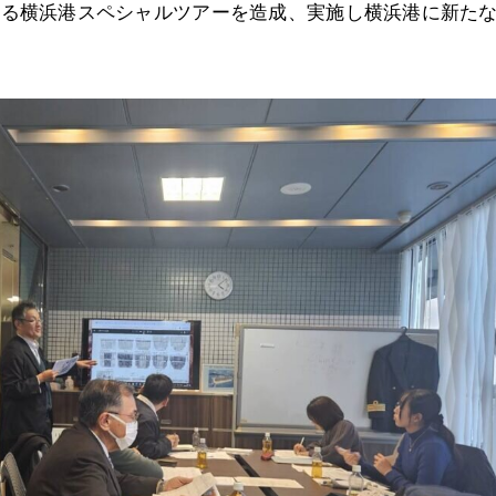
よる横浜港スペシャルツアーを造成、実施し横浜港に新た