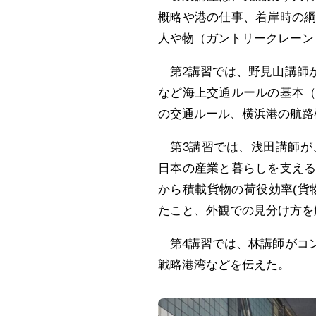
概略や港の仕事、着岸時の
人や物（ガントリークレーン
第2講習では、野見山講師
など海上交通ルールの基本
の交通ルール、横浜港の航路
第3講習では、浅田講師が
日本の産業と暮らしを支え
から積載貨物の荷役効率(貨
たこと、外観での見分け方を
第4講習では、林講師がコ
戦略港湾などを伝えた。