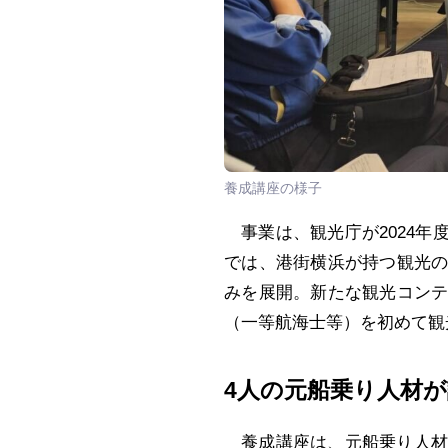
養成講座の様子
事業は、観光庁が2024年
では、港街横浜が持つ観光
みを展開。新たな観光コン
（一等航海士等）を初めて観
4人の元船乗り人材
養成講座は、元船乗り人材