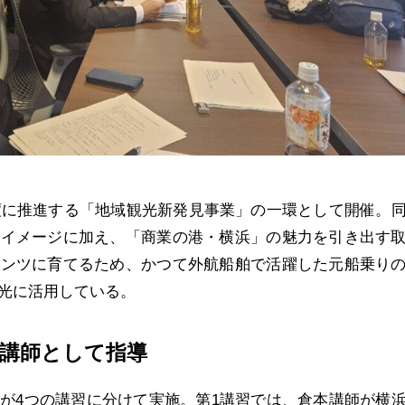
度に推進する「地域観光新発見事業」の一環として開催。
のイメージに加え、「商業の港・横浜」の魅力を引き出す
テンツに育てるため、かつて外航船舶で活躍した元船乗り
光に活用している。
が講師として指導
が4つの講習に分けて実施。第1講習では、倉本講師が横