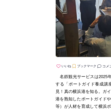
コメ
いいね
ブックマーク
名鉄観光サービスは2025
する「ポートガイド養成講
見！真の横浜港を知る。ガ
港を熟知したポートガイドや
等）が人材を育成して横浜