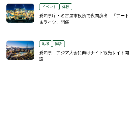
イベント
体験
愛知県庁・名古屋市役所で夜間演出 「アート
＆ライツ」開催
地域
体験
愛知県、アジア大会に向けナイト観光サイト開
設