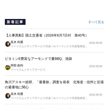
新着記事
すべて見る
【人事異動】国土交通省（2026年8月7日付 第40号）
長木 利通
2026.08.06
ツーリズムメディアサービス代表 / ㈱ツーリンクス代表取締役社
長
ビタミンE豊富なアーモンドで夏BBQ、池袋
阿部 政利
2026.08.06
ツーリズムメディアサービス
角川アスキー総研、「避暑旅」調査を発表 北海道・信州と近場
の避暑地に関心
長木 利通
2026.08.06
ツーリズムメディアサービス代表 / ㈱ツーリンクス代表取締役社
長