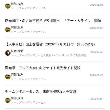
阿部 政利
2026.08.06
ツーリズムメディアサービス
愛知県庁・名古屋市役所で夜間演出 「アート＆ライツ」開催
阿部 政利
2026.08.06
ツーリズムメディアサービス
【人事異動】国土交通省（2026年7月31日付 第35の2号）
長木 利通
2026.07.30
ツーリズムメディアサービス代表 / ㈱ツーリンクス代表取締役社
長
愛知県、アジア大会に向けナイト観光サイト開設
阿部 政利
2026.08.06
ツーリズムメディアサービス
チームラボボーダレス、来館者400万人を突破
阿部 政利
2026.08.06
ツーリズムメディアサービス