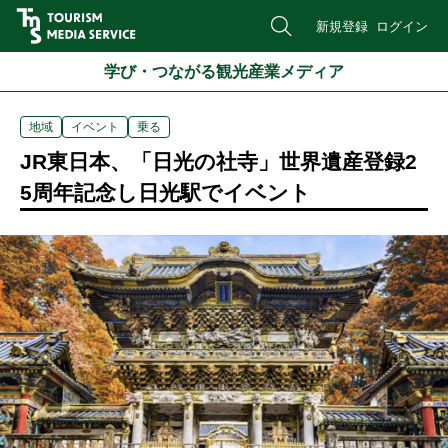
新規登録
ログイン
学び・つながる観光産業メディア
地域
イベント
乗る
JR東日本、「日光の社寺」世界遺産登録2
5周年記念し日光駅でイベント