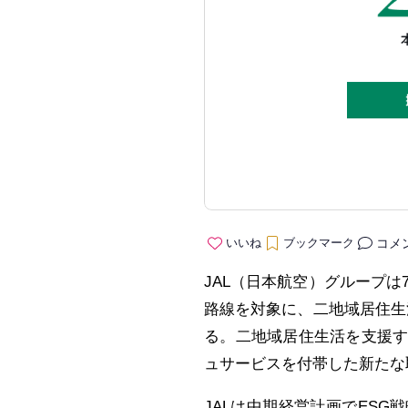
コメ
いいね
ブックマーク
JAL（日本航空）グループは
路線を対象に、二地域居住生
る。二地域居住生活を支援
ュサービスを付帯した新たな
JALは中期経営計画でES