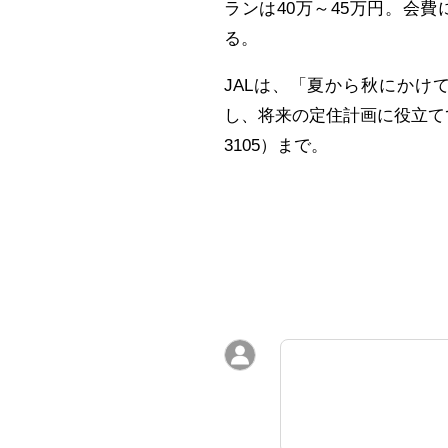
ランは40万～45万円。会
る。
JALは、「夏から秋にか
し、将来の定住計画に役立てて
3105）まで。