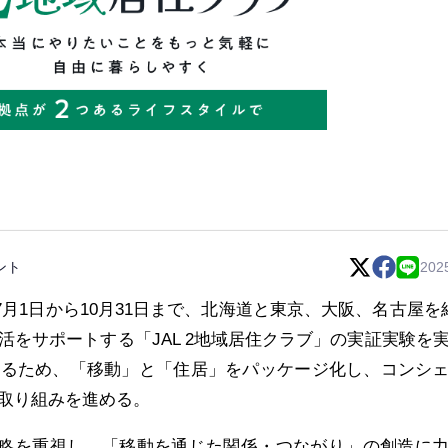
ント
202
7月1日から10月31日まで、北海道と東京、大阪、名古屋を
活をサポートする「JAL 2地域居住クラブ」の実証実験を
するため、「移動」と「住居」をパッケージ化し、コンシ
取り組みを進める。
G戦略を重視し、「移動を通じた関係・つながり」の創造に