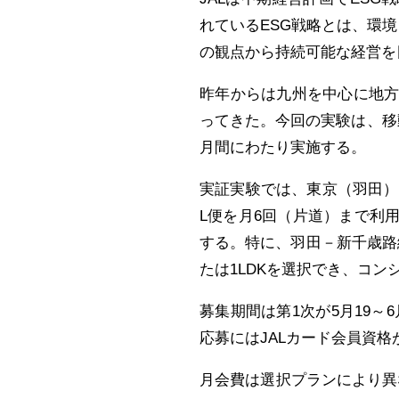
れているESG戦略とは、環境（En
の観点から持続可能な経営を
昨年からは九州を中心に地
ってきた。今回の実験は、移
月間にわたり実施する。
実証実験では、東京（羽田）
L便を月6回（片道）まで利
する。特に、羽田－新千歳路
たは1LDKを選択でき、コ
募集期間は第1次が5月19～6
応募にはJALカード会員資
月会費は選択プランにより異な