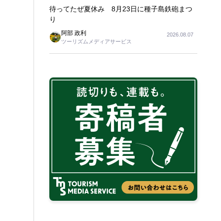
待ってたぜ夏休み 8月23日に種子島鉄砲まつ
り
阿部 政利
2026.08.07
ツーリズムメディアサービス