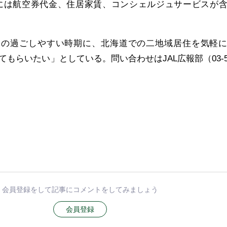
費には航空券代金、住居家賃、コンシェルジュサービスが
けての過ごしやすい時期に、北海道での二地域居住を気軽
もらいたい」としている。問い合わせはJAL広報部（03-54
会員登録をして記事にコメントをしてみましょう
会員登録