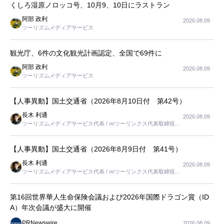
くしろ湿原ノロッコ号、10月9、10日にラストラン
阿部 政利
2026.08.09
ツーリズムメディアサービス
観光庁、6件の文化観光計画認定、全国で69件に
阿部 政利
2026.08.09
ツーリズムメディアサービス
【人事異動】国土交通省（2026年8月10日付 第42号）
長木 利通
2026.08.09
ツーリズムメディアサービス代表 / ㈱ツーリンクス代表取締役社
長
【人事異動】国土交通省（2026年8月9日付 第41号）
長木 利通
2026.08.09
ツーリズムメディアサービス代表 / ㈱ツーリンクス代表取締役社
長
第16回世界華人生命保険会議および2026年国際ドラゴン賞（ID
A）年次会議が盛大に開催
PRNewswire
2026.08.09