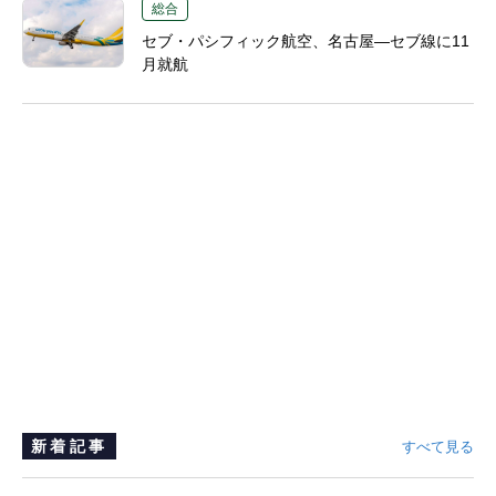
総合
セブ・パシフィック航空、名古屋―セブ線に11
月就航
新着記事
すべて見る