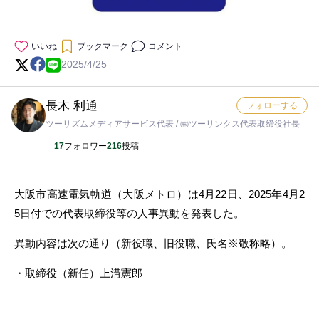
いいね
ブックマーク
コメント
2025/4/25
長木 利通
フォローする
ツーリズムメディアサービス代表 / ㈱ツーリンクス代表取締役社長
17
フォロワー
216
投稿
大阪市高速電気軌道（大阪メトロ）は4月22日、2025年4月2
5日付での代表取締役等の人事異動を発表した。
異動内容は次の通り（新役職、旧役職、氏名※敬称略）。
・取締役（新任）上溝憲郎