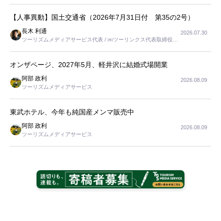
長
【人事異動】国土交通省（2026年7月31日付 第35の2号）
長木 利通
2026.07.30
ツーリズムメディアサービス代表 / ㈱ツーリンクス代表取締役社
長
オンザページ、2027年5月、軽井沢に結婚式場開業
阿部 政利
2026.08.09
ツーリズムメディアサービス
東武ホテル、今年も純国産メンマ販売中
阿部 政利
2026.08.09
ツーリズムメディアサービス