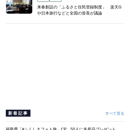
来春創設の「ふるさと住民登録制度」 楽天G
や日本旅行などと全国の首長が議論
新着記事
すべて見る
福島県「#ふくしまフォト旅」CP、50人に名産品プレゼント