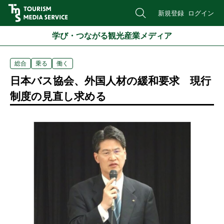
新規登録
ログイン
学び・つながる観光産業メディア
総合
乗る
働く
日本バス協会、外国人材の緩和要求 現行
制度の見直し求める