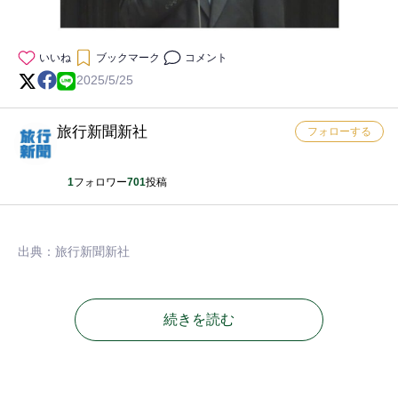
いいね
ブックマーク
コメント
2025/5/25
旅行新聞新社
フォローする
1
フォロワー
701
投稿
出典：旅行新聞新社
続きを読む