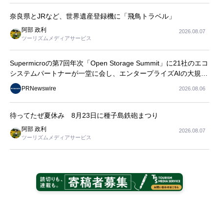
奈良県とJRなど、世界遺産登録機に「飛鳥トラベル」
阿部 政利
2026.08.07
ツーリズムメディアサービス
Supermicroの第7回年次「Open Storage Summit」に21社のエコ
システムパートナーが一堂に会し、エンタープライズAIの大規模
導入に関する実践的なガイダンスを共有
PRNewswire
2026.08.06
待ってたぜ夏休み 8月23日に種子島鉄砲まつり
阿部 政利
2026.08.07
ツーリズムメディアサービス