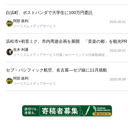
長
白浜町、ポストパンダで大学生に100万円委託
阿部 政利
2026.08.01
ツーリズムメディアサービス
浜松市×初音ミク、市内周遊企画を展開 「音楽の都」を観光PR
長木 利通
2026.08.07
ツーリズムメディアサービス代表 / ㈱ツーリンクス代表取締役社
長
セブ・パシフィック航空、名古屋―セブ線に11月就航
阿部 政利
2026.08.08
ツーリズムメディアサービス