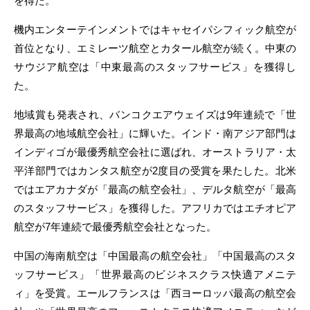
を得た。
機内エンターテインメントではキャセイパシフィック航空が
首位となり、エミレーツ航空とカタール航空が続く。中東の
サウジア航空は「中東最高のスタッフサービス」を獲得し
た。
地域賞も発表され、バンコクエアウェイズは9年連続で「世
界最高の地域航空会社」に輝いた。インド・南アジア部門は
インディゴが最優秀航空会社に選ばれ、オーストラリア・太
平洋部門ではカンタス航空が2度目の受賞を果たした。北米
ではエアカナダが「最高の航空会社」、デルタ航空が「最高
のスタッフサービス」を獲得した。アフリカではエチオピア
航空が7年連続で最優秀航空会社となった。
中国の海南航空は「中国最高の航空会社」「中国最高のスタ
ッフサービス」「世界最高のビジネスクラス快適アメニテ
ィ」を受賞。エールフランスは「西ヨーロッパ最高の航空会