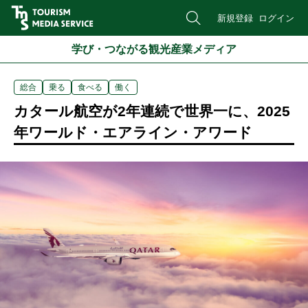
新規登録
ログイン
学び・つながる観光産業メディア
総合
乗る
食べる
働く
カタール航空が2年連続で世界一に、2025
年ワールド・エアライン・アワード