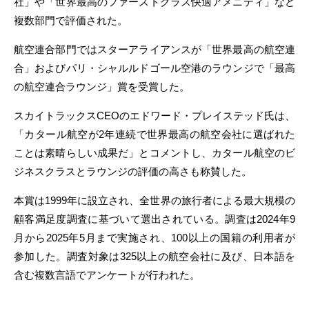
社」や「世界最高のファーストクラス快適アメニティ」など
複数部門で評価された。
航空連合部門ではスターアライアンスが「世界最高の航空連
合」およびパリ・シャルルドゴール空港のラウンジで「最高
の航空連合ラウンジ」賞を受賞した。
スカイトラックスCEOのエドワード・プレイステッド氏は、
「カタール航空が2年連続で世界最高の航空会社に選ばれた
ことは素晴らしい成果だ」とコメントし、カタール航空のビ
ジネスクラスとラウンジの評価の高さも称賛した。
本賞は1999年に設立され、全世界の旅行者による最大規模の
顧客満足度調査に基づいて選出されている。調査は2024年9
月から2025年5月まで実施され、100以上の国籍の利用者が
参加した。調査対象は325以上の航空会社に及び、日本語を
含む複数言語でアンケートが行われた。