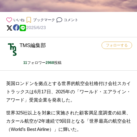
いいね
ブックマーク
コメント
2025/6/23
TMS編集部
フォローする
11
フォロワー
2968
投稿
英国ロンドンを拠点とする世界的航空会社格付け会社スカイ
トラックスは6月17日、2025年の「ワールド・エアライン・
アワード」受賞企業を発表した。
世界325社以上を対象に実施された顧客満足度調査の結果、
カタール航空が2年連続で9回目となる「世界最高の航空会社
（World’s Best Airline）」に輝いた。