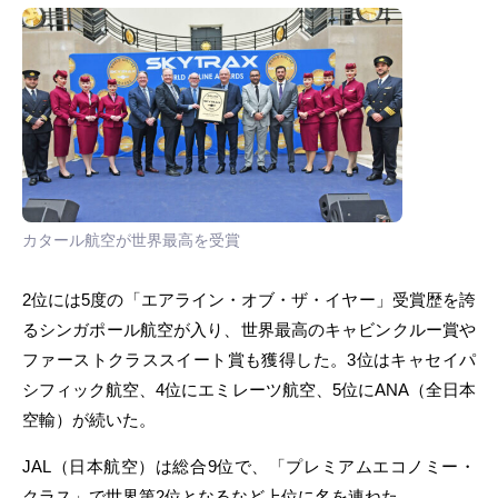
カタール航空が世界最高を受賞
2位には5度の「エアライン・オブ・ザ・イヤー」受賞歴を誇
るシンガポール航空が入り、世界最高のキャビンクルー賞や
ファーストクラススイート賞も獲得した。3位はキャセイパ
シフィック航空、4位にエミレーツ航空、5位にANA（全日本
空輸）が続いた。
JAL（日本航空）は総合9位で、「プレミアムエコノミー・
クラス」で世界第2位となるなど上位に名を連ねた。