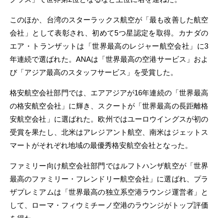
このほか、台湾のスターラックス航空が「最も改善した航空
会社」として表彰され、初めて5つ星認定を取得。カナダの
エア・トランザットは「世界最高のレジャー航空会社」に3
年連続で選ばれた。ANAは「世界最高の空港サービス」およ
び「アジア最高のスタッフサービス」を受賞した。
格安航空会社部門では、エアアジアが16年連続の「世界最高
の格安航空会社」に輝き、スクートが「世界最高の長距離格
安航空会社」に選ばれた。欧州ではユーロウイングスが初の
受賞を果たし、北米はアレジアント航空、南米はジェットス
マートがそれぞれ地域の最優秀格安航空会社となった。
ファミリー向け航空会社部門ではルフトハンザ航空が「世界
最高のファミリー・フレンドリー航空会社」に選ばれ、プラ
ザプレミアムは「世界最高の独立系空港ラウンジ運営者」と
して、ローマ・フィウミチーノ空港のラウンジがトップ評価