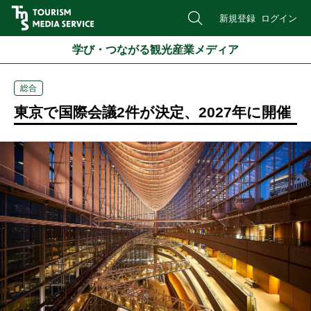
新規登録
ログイン
学び・つながる観光産業メディア
総合
東京で国際会議2件が決定、2027年に開催