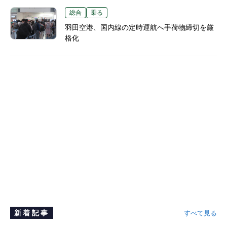
総合
乗る
羽田空港、国内線の定時運航へ手荷物締切を厳
格化
新着記事
すべて見る