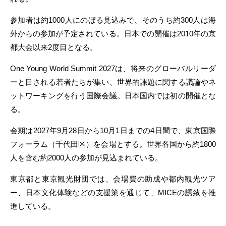
参加者は約1000人にのぼる見込みで、そのうち約300人は海
外からの参加が予定されている。日本での開催は2010年の京
都大会以来2度目となる。
One Young World Summit 2027は、将来のグローバルリーダ
ーと目される若者たちが集い、世界的課題に関する議論やネ
ットワーキングを行う国際会議。日本国内では初の開催とな
る。
会期は2027年9月28日から10月1日までの4日間で、東京国際
フォーラム（千代田区）を会場とする。世界各国から約1800
人を含む約2000人の参加が見込まれている。
東京都と東京観光財団では、会場費の助成や都内観光ツア
ー、日本文化体験などの支援策を通じて、MICEの誘致を推
進している。