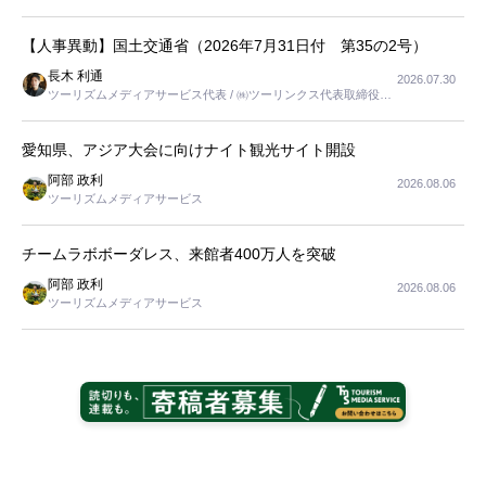
【人事異動】国土交通省（2026年7月31日付 第35の2号）
長木 利通
2026.07.30
ツーリズムメディアサービス代表 / ㈱ツーリンクス代表取締役社
長
愛知県、アジア大会に向けナイト観光サイト開設
阿部 政利
2026.08.06
ツーリズムメディアサービス
チームラボボーダレス、来館者400万人を突破
阿部 政利
2026.08.06
ツーリズムメディアサービス