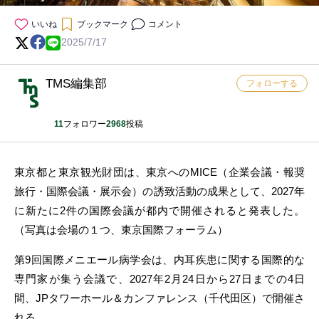
いいね
ブックマーク
コメント
2025/7/17
TMS編集部
フォローする
11
フォロワー
2968
投稿
東京都と東京観光財団は、東京へのMICE（企業会議・報奨
旅行・国際会議・展示会）の誘致活動の成果として、2027年
に新たに2件の国際会議が都内で開催されると発表した。
（写真は会場の１つ、東京国際フォーラム）
第9回国際メニエール病学会は、内耳疾患に関する国際的な
専門家が集う会議で、2027年2月24日から27日までの4日
間、JPタワーホール＆カンファレンス（千代田区）で開催さ
れる。