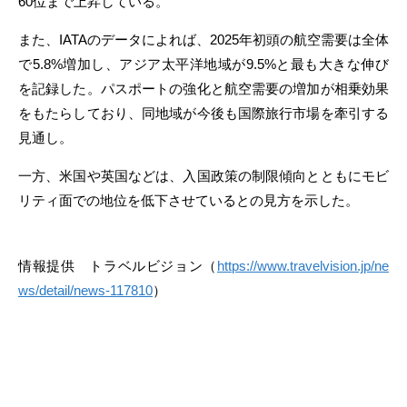
60位まで上昇している。
また、IATAのデータによれば、2025年初頭の航空需要は全体
で5.8%増加し、アジア太平洋地域が9.5%と最も大きな伸び
を記録した。パスポートの強化と航空需要の増加が相乗効果
をもたらしており、同地域が今後も国際旅行市場を牽引する
見通し。
一方、米国や英国などは、入国政策の制限傾向とともにモビ
リティ面での地位を低下させているとの見方を示した。
情報提供 トラベルビジョン（
https://www.travelvision.jp/ne
ws/detail/news-117810
）