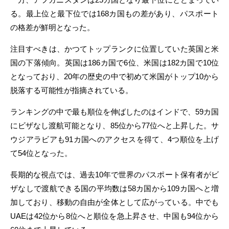
る。最上位と最下位では168カ国もの差があり、パスポート
の格差が鮮明となった。
注目すべきは、かつてトップランクに位置していた英国と米
国の下落傾向。英国は186カ国で6位、米国は182カ国で10位
となっており、20年の歴史の中で初めて米国がトップ10から
脱落する可能性が指摘されている。
ランキングの中で最も順位を伸ばしたのはインドで、59カ国
にビザなし渡航可能となり、85位から77位へと上昇した。サ
ウジアラビアも91カ国へのアクセスを得て、4つ順位を上げ
て54位となった。
長期的な視点では、過去10年で世界のパスポート保有者がビ
ザなしで渡航できる国の平均数は58カ国から109カ国へと増
加しており、移動の自由が全体として広がっている。中でも
UAEは42位から8位へと順位を急上昇させ、中国も94位から