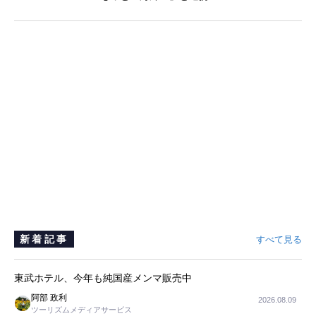
新着記事
すべて見る
東武ホテル、今年も純国産メンマ販売中
阿部 政利
2026.08.09
ツーリズムメディアサービス