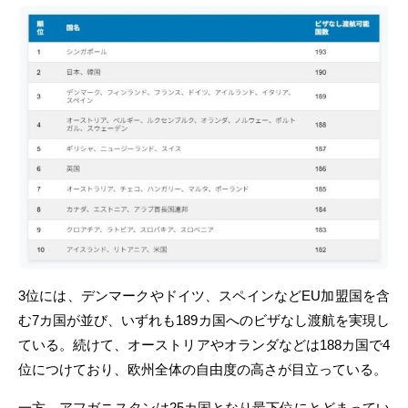
3位には、デンマークやドイツ、スペインなどEU加盟国を含
む7カ国が並び、いずれも189カ国へのビザなし渡航を実現し
ている。続けて、オーストリアやオランダなどは188カ国で4
位につけており、欧州全体の自由度の高さが目立っている。
一方、アフガニスタンは25カ国となり最下位にとどまってい