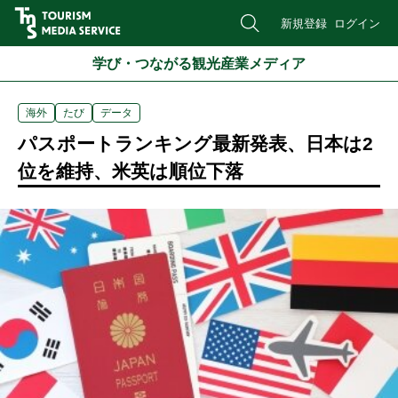
新規登録
ログイン
学び・つながる観光産業メディア
海外
たび
データ
パスポートランキング最新発表、日本は2
位を維持、米英は順位下落