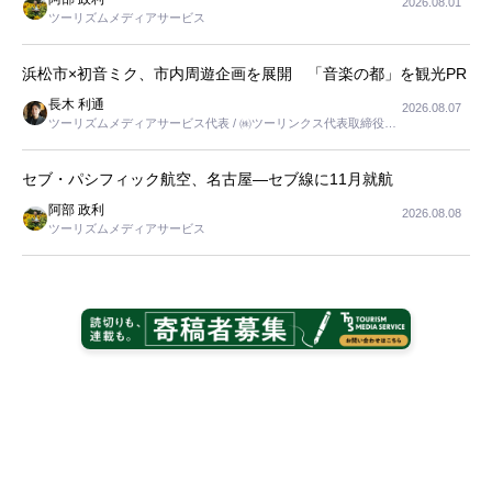
2026.08.01
ツーリズムメディアサービス
浜松市×初音ミク、市内周遊企画を展開 「音楽の都」を観光PR
長木 利通
2026.08.07
ツーリズムメディアサービス代表 / ㈱ツーリンクス代表取締役社
長
セブ・パシフィック航空、名古屋―セブ線に11月就航
阿部 政利
2026.08.08
ツーリズムメディアサービス