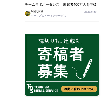
チームラボボーダレス、来館者400万人を突破
阿部 政利
2026.08.06
ツーリズムメディアサービス