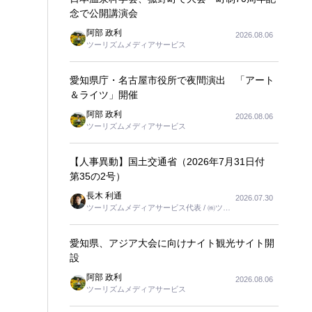
念で公開講演会
阿部 政利
2026.08.06
ツーリズムメディアサービス
愛知県庁・名古屋市役所で夜間演出 「アート
＆ライツ」開催
阿部 政利
2026.08.06
ツーリズムメディアサービス
【人事異動】国土交通省（2026年7月31日付
第35の2号）
長木 利通
2026.07.30
ツーリズムメディアサービス代表 / ㈱ツー
リンクス代表取締役社長
愛知県、アジア大会に向けナイト観光サイト開
設
阿部 政利
2026.08.06
ツーリズムメディアサービス