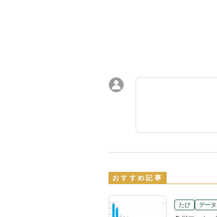
おすすめ記事
たび
データ