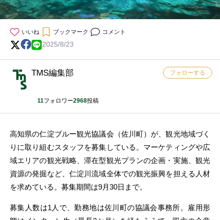
いいね
ブックマーク
コメント
2025/8/23
TMS編集部
フォローする
11
フォロワー
2968
投稿
高知県の仁淀ブルー観光協議会（佐川町）が、観光地域づく
りに取り組むスタッフを募集している。マーケティングや広
域エリアの観光戦略、滞在型観光プランの企画・実施、観光
資源の発掘など、仁淀川流域全体での観光振興を担える人材
を求めている。募集期間は9月30日まで。
募集人数は1人で、勤務地は佐川町の協議会事務所。雇用形