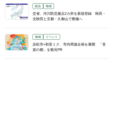
総合
地域
交省、河川防災拠点2カ所を新規登録 秋田・
北秋田と京都・久御山で整備へ
地域
イベント
浜松市×初音ミク、市内周遊企画を展開 「音
楽の都」を観光PR