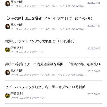
長木 利通
2026.08.06
ツーリズムメディアサービス代表 / ㈱ツーリンクス代表取締役社
長
【人事異動】国土交通省（2026年7月31日付 第35の2号）
長木 利通
2026.07.30
ツーリズムメディアサービス代表 / ㈱ツーリンクス代表取締役社
長
白浜町、ポストパンダで大学生に100万円委託
阿部 政利
2026.08.01
ツーリズムメディアサービス
浜松市×初音ミク、市内周遊企画を展開 「音楽の都」を観光PR
長木 利通
2026.08.07
ツーリズムメディアサービス代表 / ㈱ツーリンクス代表取締役社
長
セブ・パシフィック航空、名古屋―セブ線に11月就航
阿部 政利
2026.08.08
ツーリズムメディアサービス