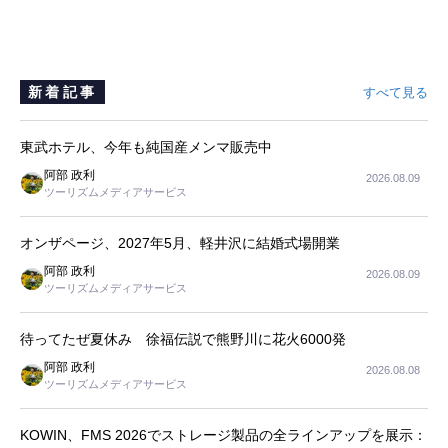
新着記事
すべて見る
東武ホテル、今年も純国産メンマ販売中
阿部 政利
2026.08.09
ツーリズムメディアサービス
オンザページ、2027年5月、軽井沢に結婚式場開業
阿部 政利
2026.08.09
ツーリズムメディアサービス
待ってたぜ夏休み 徐福伝説で熊野川に花火6000発
阿部 政利
2026.08.08
ツーリズムメディアサービス
KOWIN、FMS 2026でストレージ製品の全ラインアップを展示：