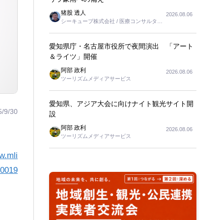
猪股 透人
2026.08.06
シーキューブ株式会社 / 医療コンサルタン
ト
愛知県庁・名古屋市役所で夜間演出 「アート
＆ライツ」開催
阿部 政利
2026.08.06
ツーリズムメディアサービス
愛知県、アジア大会に向けナイト観光サイト開
5/9/30
設
阿部 政利
2026.08.06
ツーリズムメディアサービス
w.mli
/0019