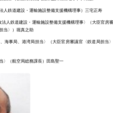
法人鉄道建設・運輸施設整備支援機構理事）三宅正寿
行政法人鉄道建設・運輸施設整備支援機構理事〉（大臣官房
担当〉）堀真之助
理、海事局、港湾局担当〉（大臣官房審議官〈鉄道局担当
当〉（航空局総務課長）田島聖一