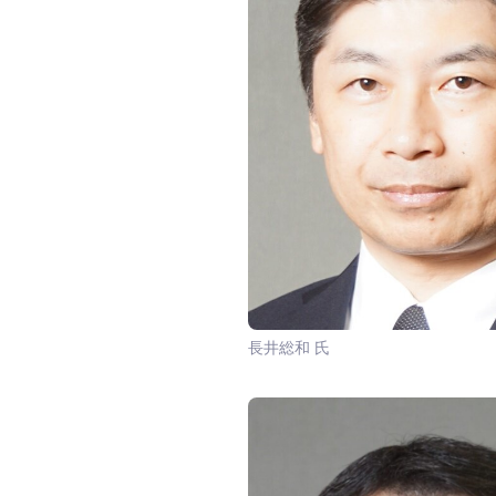
長井総和 氏