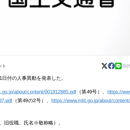
ント
202
月1日付の人事異動を発表した。
t.go.jp/about/content/001912885.pdf
（第49号）、
https://ww
87.pdf
（第49の2号）、
https://www.mlit.go.jp/about/content
、旧役職、氏名※敬称略）。