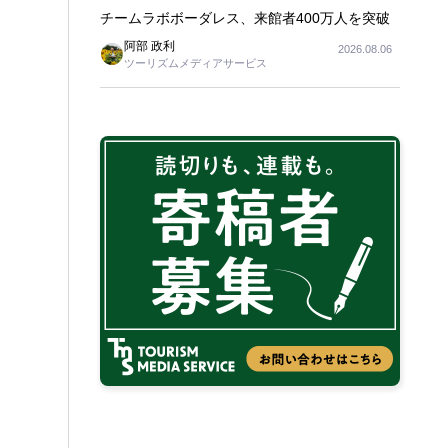
チームラボボーダレス、来館者400万人を突破
阿部 政利
2026.08.06
ツーリズムメディアサービス