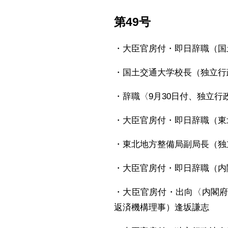
第49号
・大臣官房付・即日辞職（国
・国土交通大学校長（独立行
・辞職〈9月30日付、独立
・大臣官房付・即日辞職（東
・東北地方整備局副局長（独
・大臣官房付・即日辞職（内
・大臣官房付・出向〈内閣
返済機構理事）逢坂謙志