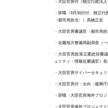
・大臣官房付（独立行政法人
・辞職〈9月30日付、独立
〈都市局担当〉）髙橋正史
・大臣官房審議官〈都市局担
・近畿地方整備局副局長（一
・大臣官房政策立案総括審
ュリティ・情報化審議官）長
・大臣官房サイバーセキュリ
・大臣官房付・出向〈復興庁
・辞職〈大臣官房海外プロジ
・大臣官房海外プロジェクト