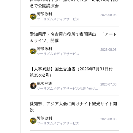
念で公開講演会
阿部 政利
2026.08.06
ツーリズムメディアサービス
愛知県庁・名古屋市役所で夜間演出 「アート
＆ライツ」開催
阿部 政利
2026.08.06
ツーリズムメディアサービス
【人事異動】国土交通省（2026年7月31日付
第35の2号）
長木 利通
2026.07.30
ツーリズムメディアサービス代表 / ㈱ツー
リンクス代表取締役社長
愛知県、アジア大会に向けナイト観光サイト開
設
阿部 政利
2026.08.06
ツーリズムメディアサービス