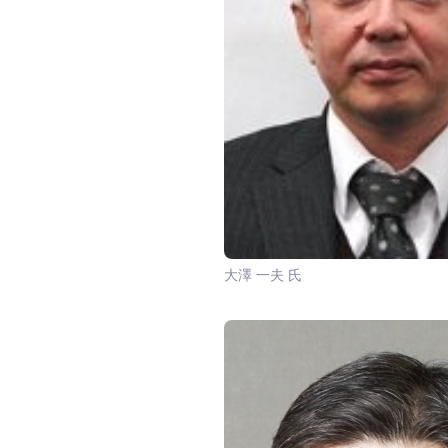
大澤 一夫 氏