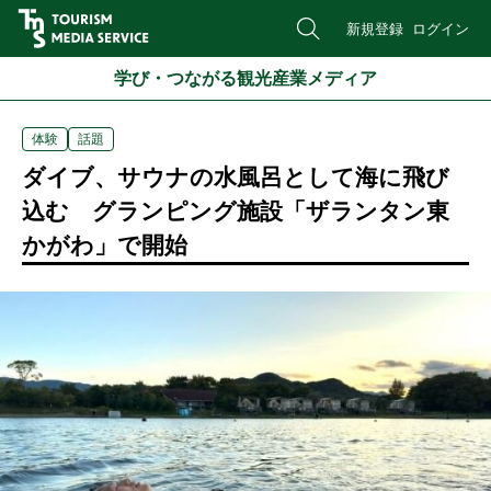
新規登録
ログイン
学び・つながる観光産業メディア
体験
話題
ダイブ、サウナの水風呂として海に飛び
込む グランピング施設「ザランタン東
かがわ」で開始