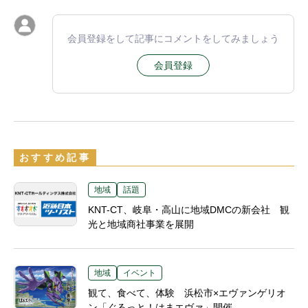
会員登録をして記事にコメントをしてみましょう
会員登録
おすすめ記事
地域
話題
KNT-CT、岐阜・高山に地域DMCの新会社 観
光と地域商社事業を展開
地域
イベント
観て、食べて、体験 浜松市×エヴァンゲリオ
ン「ぐるっと！はまエヴァ」開催