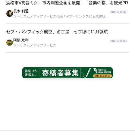
浜松市×初音ミク、市内周遊企画を展開 「音楽の都」を観光PR
長木 利通
2026.08.07
ツーリズムメディアサービス代表 / ㈱ツーリンクス代表取締役社
長
セブ・パシフィック航空、名古屋―セブ線に11月就航
阿部 政利
2026.08.08
ツーリズムメディアサービス