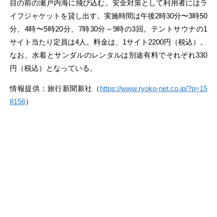
目の前の瀬戸内海に飛び込む。安全対策として利用者にはラ
イフジャケットを貸し出す。実施時間は午後2時30分〜3時50
分、4時〜5時20分、7時30分～9時の3回。テントサウナの1
サイト当たり定員は4人。料金は、1サイト2200円（税込）。
なお、水着とサンダルのレンタルは別途有料でそれぞれ330
円（税込）となっている。
情報提供：旅行新聞新社（
https://www.ryoko-net.co.jp/?p=15
8156
）