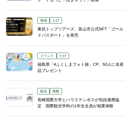
地域
たび
東武トップツアーズ、富山市公式NFT「ゴール
ドパスポート」を発売
イベント
たび
福島県「#ふくしまフォト旅」CP、50人に名産
品プレゼント
総合
体験
長崎国際大学とハウステンボスが包括連携協
定 国際観光学科の1年生全員が就業体験