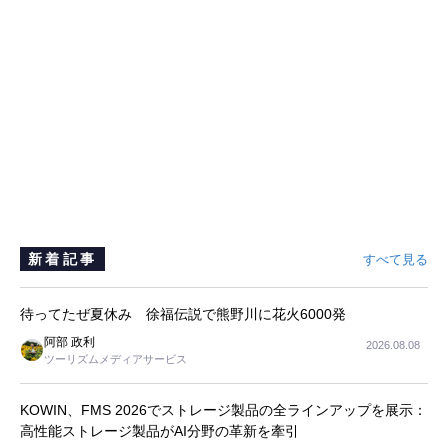
新着記事
すべて見る
待ってたぜ夏休み 徐福伝説で熊野川に花火6000発
阿部 政利
2026.08.08
ツーリズムメディアサービス
KOWIN、FMS 2026でストレージ製品の全ラインアップを展示：
高性能ストレージ製品がAI分野の革新を牽引