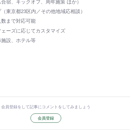
合宿、キックオフ、周年施策 ほか）
（東京都23区内／その他地域応相談）
人数まで対応可能
フェーズに応じてカスタマイズ
修施設、ホテル等
会員登録をして記事にコメントをしてみましょう
会員登録