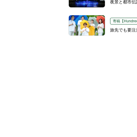
夜景と都市伝
寄稿【Hundred
旅先でも要注