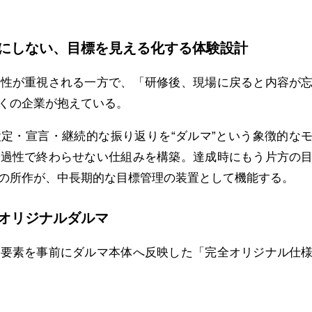
にしない、目標を見える化する体験設計
律性が重視される一方で、「研修後、現場に戻ると内容が
くの企業が抱えている。
定・宣言・継続的な振り返りを“ダルマ”という象徴的な
一過性で終わらせない仕組みを構築。達成時にもう片方の
の所作が、中長期的な目標管理の装置として機能する。
オリジナルダルマ
の要素を事前にダルマ本体へ反映した「完全オリジナル仕