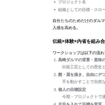
プロジェクト名
組織としての目標・スロ
自分たちのためだけのダル
入感を高める。
伝統×体験×内省を組み
ワークショップは以下の流れ
高崎ダルマの背景・意味
伝統工芸としての歴史と
髭・眉を描き、自由にデ
手を動かすことで自然な
個人の目標設定
今期・プロジェクトで達
片目を入れて目標を宣言