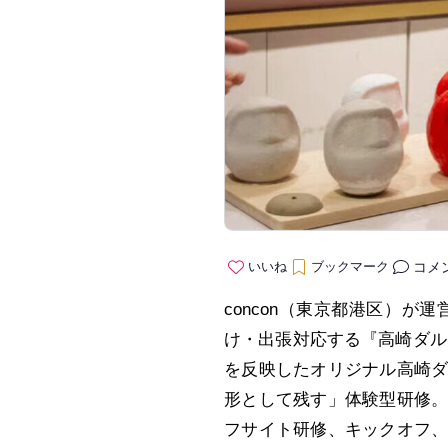
コメ
いいね
ブックマーク
concon（東京都港区）が運
け・出張対応する『高崎ダル
を反映したオリジナル高崎
形として残す」体験型研修
フサイト研修、キックオフ