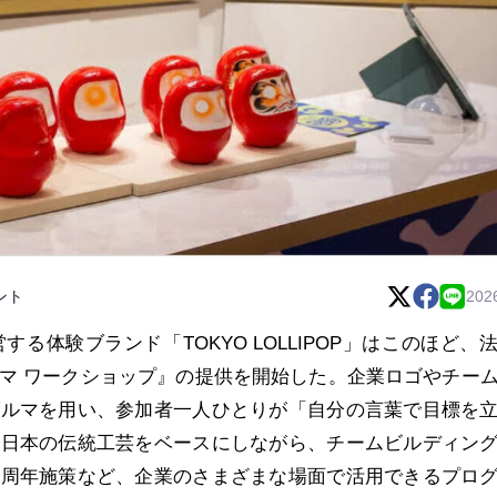
ント
202
営する体験ブランド「TOKYO LOLLIPOP」はこのほど、
マ ワークショップ』の提供を開始した。企業ロゴやチー
ダルマを用い、参加者一人ひとりが「自分の言葉で目標を
。日本の伝統工芸をベースにしながら、チームビルディン
、周年施策など、企業のさまざまな場面で活用できるプロ