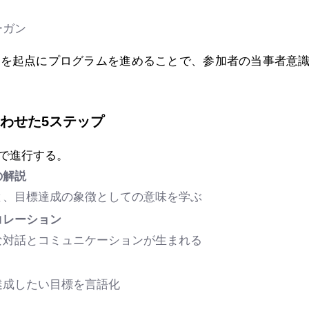
ーガン
マを起点にプログラムを進めることで、参加者の当事者意
合わせた5ステップ
で進行する。
の解説
、目標達成の象徴としての意味を学ぶ
コレーション
対話とコミュニケーションが生まれる
成したい目標を言語化