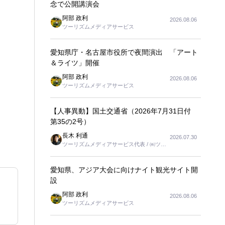
念で公開講演会
阿部 政利
2026.08.06
ツーリズムメディアサービス
愛知県庁・名古屋市役所で夜間演出 「アート
＆ライツ」開催
阿部 政利
2026.08.06
ツーリズムメディアサービス
【人事異動】国土交通省（2026年7月31日付
第35の2号）
長木 利通
2026.07.30
ツーリズムメディアサービス代表 / ㈱ツー
リンクス代表取締役社長
愛知県、アジア大会に向けナイト観光サイト開
設
阿部 政利
2026.08.06
ツーリズムメディアサービス