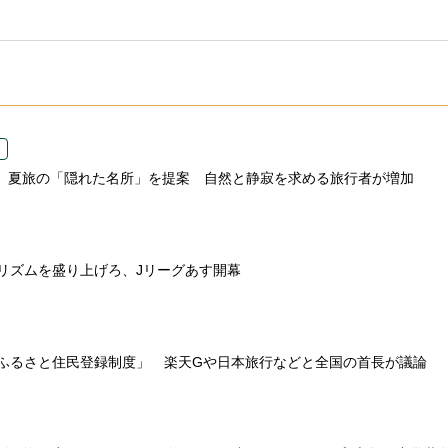
.com、夏旅の「隠れた名所」を提案 自然と静寂を求める旅行者が増加
リズムを盛り上げろ、Jリーグあす開幕
ふるさと住民登録制度」 楽天Gや日本旅行などと全国の首長が議論