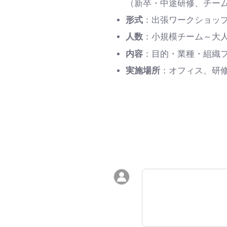
（新卒・中途研修、チーム
形式
：出張ワークショップ
人数
：小規模チーム～大
内容
：目的・業種・組織
実施場所
：オフィス、研