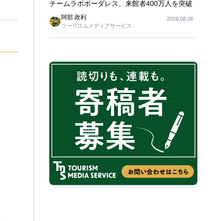
チームラボボーダレス、来館者400万人を突破
阿部 政利
2026.08.06
ツーリズムメディアサービス