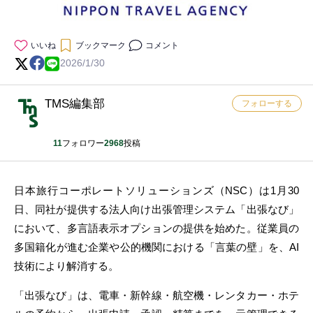
いいね
ブックマーク
コメント
2026/1/30
TMS編集部
フォローする
11
フォロワー
2968
投稿
日本旅行コーポレートソリューションズ（NSC）は1月30
日、同社が提供する法人向け出張管理システム「出張なび」
において、多言語表示オプションの提供を始めた。従業員の
多国籍化が進む企業や公的機関における「言葉の壁」を、AI
技術により解消する。
「出張なび」は、電車・新幹線・航空機・レンタカー・ホテ