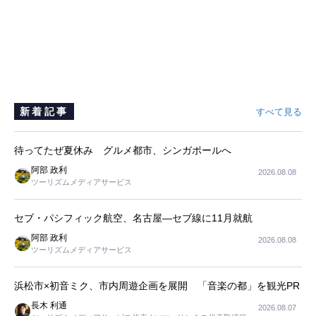
新着記事
すべて見る
待ってたぜ夏休み グルメ都市、シンガポールへ
阿部 政利
2026.08.08
ツーリズムメディアサービス
セブ・パシフィック航空、名古屋―セブ線に11月就航
阿部 政利
2026.08.08
ツーリズムメディアサービス
浜松市×初音ミク、市内周遊企画を展開 「音楽の都」を観光PR
長木 利通
2026.08.07