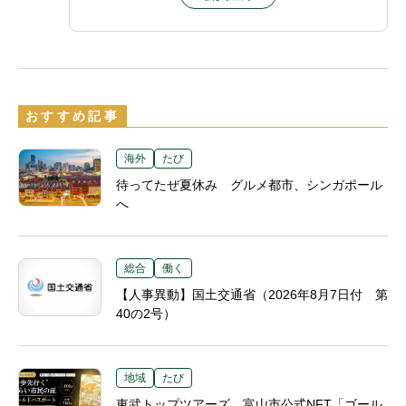
おすすめ記事
海外
たび
待ってたぜ夏休み グルメ都市、シンガポール
へ
総合
働く
【人事異動】国土交通省（2026年8月7日付 第
40の2号）
地域
たび
東武トップツアーズ、富山市公式NFT「ゴール