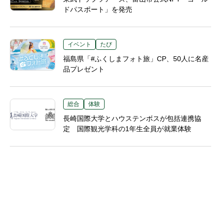
ドパスポート」を発売
イベント
たび
福島県「#ふくしまフォト旅」CP、50人に名産
品プレゼント
総合
体験
長崎国際大学とハウステンボスが包括連携協
定 国際観光学科の1年生全員が就業体験