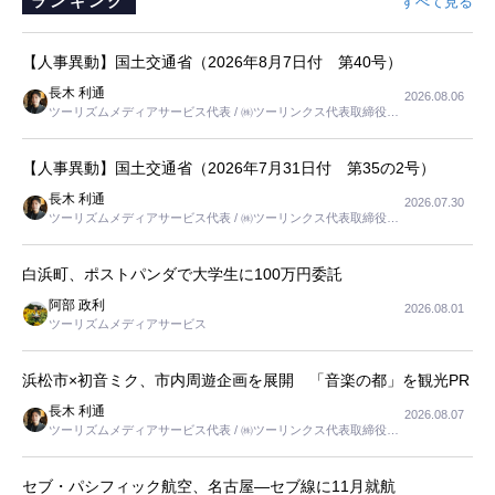
ランキング
すべて見る
【人事異動】国土交通省（2026年8月7日付 第40号）
長木 利通
2026.08.06
ツーリズムメディアサービス代表 / ㈱ツーリンクス代表取締役社
長
【人事異動】国土交通省（2026年7月31日付 第35の2号）
長木 利通
2026.07.30
ツーリズムメディアサービス代表 / ㈱ツーリンクス代表取締役社
長
白浜町、ポストパンダで大学生に100万円委託
阿部 政利
2026.08.01
ツーリズムメディアサービス
浜松市×初音ミク、市内周遊企画を展開 「音楽の都」を観光PR
長木 利通
2026.08.07
ツーリズムメディアサービス代表 / ㈱ツーリンクス代表取締役社
長
セブ・パシフィック航空、名古屋―セブ線に11月就航