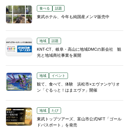
食べる
話題
東武ホテル、今年も純国産メンマ販売中
地域
話題
KNT-CT、岐阜・高山に地域DMCの新会社 観
光と地域商社事業を展開
地域
イベント
観て、食べて、体験 浜松市×エヴァンゲリオ
ン「ぐるっと！はまエヴァ」開催
地域
たび
東武トップツアーズ、富山市公式NFT「ゴール
ドパスポート」を発売