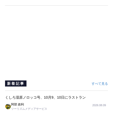
新着記事
すべて見る
くしろ湿原ノロッコ号、10月9、10日にラストラン
阿部 政利
2026.08.09
ツーリズムメディアサービス