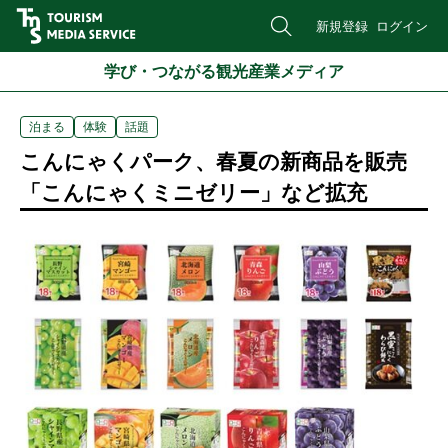
新規登録
ログイン
学び・つながる観光産業メディア
泊まる
体験
話題
こんにゃくパーク、春夏の新商品を販売
「こんにゃくミニゼリー」など拡充