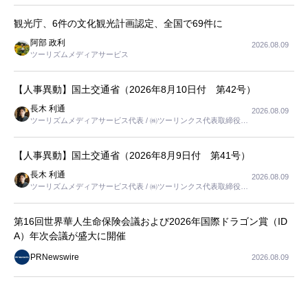
観光庁、6件の文化観光計画認定、全国で69件に
阿部 政利
2026.08.09
ツーリズムメディアサービス
【人事異動】国土交通省（2026年8月10日付 第42号）
長木 利通
2026.08.09
ツーリズムメディアサービス代表 / ㈱ツーリンクス代表取締役社
長
【人事異動】国土交通省（2026年8月9日付 第41号）
長木 利通
2026.08.09
ツーリズムメディアサービス代表 / ㈱ツーリンクス代表取締役社
長
第16回世界華人生命保険会議および2026年国際ドラゴン賞（ID
A）年次会議が盛大に開催
PRNewswire
2026.08.09