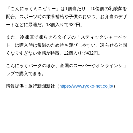
「こんにゃくミニゼリー」は1個当たり、10億個の乳酸菌を
配合。スポーツ時の栄養補給や子供のおやつ、お弁当のデザ
ートなどに最適だ。18個入りで432円。
また、冷凍庫で凍らせるタイプの「スティックシャーベッ
ト」は購入時は常温のため持ち運びしやすい。凍らせると固
くなりすぎない食感が特徴。12個入りで432円。
こんにゃくパークのほか、全国のスーパーやオンラインショ
ップで購入できる。
情報提供：旅行新聞新社（
https://www.ryoko-net.co.jp/
）