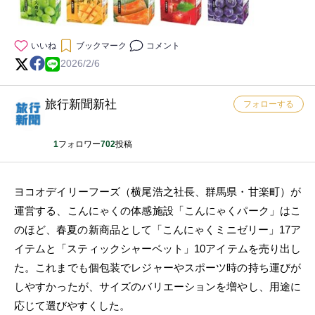
いいね
ブックマーク
コメント
2026/2/6
旅行新聞新社
フォローする
1
フォロワー
702
投稿
ヨコオデイリーフーズ（横尾浩之社長、群馬県・甘楽町）が
運営する、こんにゃくの体感施設「こんにゃくパーク」はこ
のほど、春夏の新商品として「こんにゃくミニゼリー」17ア
イテムと「スティックシャーベット」10アイテムを売り出し
た。これまでも個包装でレジャーやスポーツ時の持ち運びが
しやすかったが、サイズのバリエーションを増やし、用途に
応じて選びやすくした。