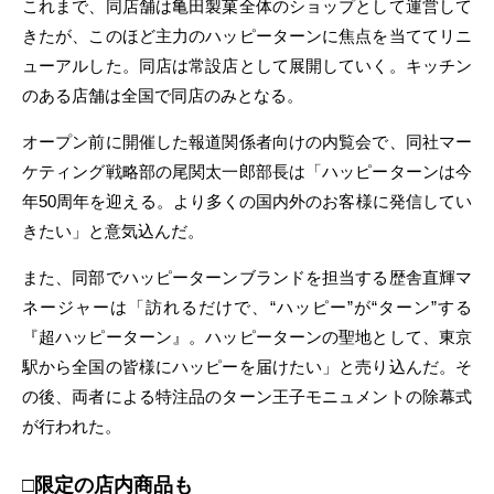
これまで、同店舗は亀田製菓全体のショップとして運営して
きたが、このほど主力のハッピーターンに焦点を当ててリニ
ューアルした。同店は常設店として展開していく。キッチン
のある店舗は全国で同店のみとなる。
オープン前に開催した報道関係者向けの内覧会で、同社マー
ケティング戦略部の尾関太一郎部長は「ハッピーターンは今
年50周年を迎える。より多くの国内外のお客様に発信してい
きたい」と意気込んだ。
また、同部でハッピーターンブランドを担当する歴舎直輝マ
ネージャーは「訪れるだけで、“ハッピー”が“ターン”する
『超ハッピーターン』。ハッピーターンの聖地として、東京
駅から全国の皆様にハッピーを届けたい」と売り込んだ。そ
の後、両者による特注品のターン王子モニュメントの除幕式
が行われた。
□限定の店内商品も