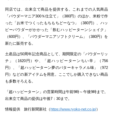
同店では、出来立て商品を提供する。これまでの人気商品
「パウダーマニア300％仕立て」（380円）のほか、米粉で作
った「お米でつくったもちもちどーなつ」（380円）、ハッ
ピーパウダーがかかった「飲むハッピーターンシェイク」
（600円）、「パウダーマニアソフトクリーム」（380円）を
新たに販売する。
土産品は50周年記念商品として、期間限定の「パウダーリッ
チ」（1620円）や、「超ハッピーターンちい辛」（756
円）、「超ハッピーターン夢のバターキャラメル味」（972
円）などの新アイテムを用意。ここでしか購入できない商品
も多数そろえる。
「超ハッピーターン」の営業時間は午前9時～午後9時まで。
出来立て商品の提供は午後7：30まで。
情報提供 旅行新聞新社（
https://www.ryoko-net.co.jp/
）