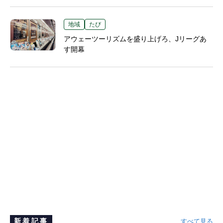
地域
たび
アウェーツーリズムを盛り上げろ、Jリーグあ
す開幕
新着記事
すべて見る