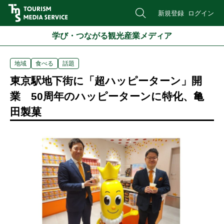
新規登録
ログイン
学び・つながる観光産業メディア
地域
食べる
話題
東京駅地下街に「超ハッピーターン」開
業 50周年のハッピーターンに特化、亀
田製菓