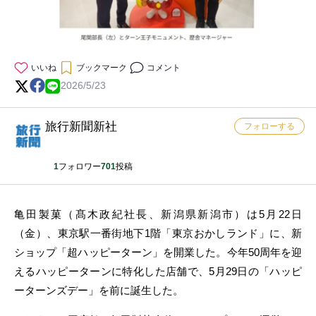
いいね
ブックマーク
コメント
2026/5/23
旅行新聞新社
フォローする
1
フォロワー
701
投稿
亀田製菓（髙木政紀社長、新潟県新潟市）は5月22日
（金）、東京駅一番街地下1階「東京おかしランド」に、新
ショップ「超ハッピーターン」を開業した。今年50周年を迎
えるハッピーターンに特化した店舗で、5月29日の「ハッピ
ーターンズデー」を前に誕生した。