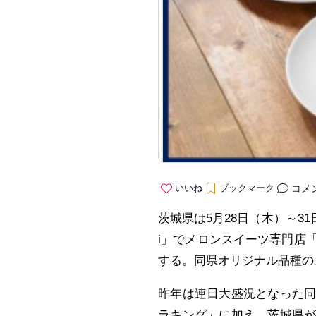
コメ
いいね
ブックマーク
茨城県は5月28日（木）～31日
i」でメロンスイーツ専門店
する。同県オリジナル品種の
昨年は連日大盛況となった
ラキング」に加え、茨城県