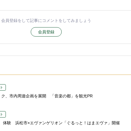
会員登録をして記事にコメントをしてみましょう
会員登録
ト
ミク、市内周遊企画を展開 「音楽の都」を観光PR
ト
、体験 浜松市×エヴァンゲリオン「ぐるっと！はまエヴァ」開催