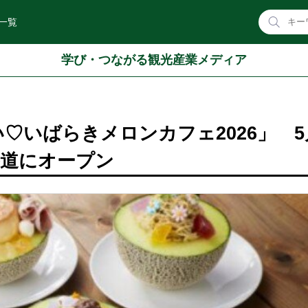
一覧
学び・つながる観光産業メディア
♡いばらきメロンカフェ2026」 5
参道にオープン