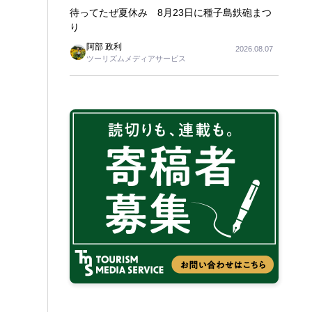
待ってたぜ夏休み 8月23日に種子島鉄砲まつ
り
阿部 政利
2026.08.07
ツーリズムメディアサービス