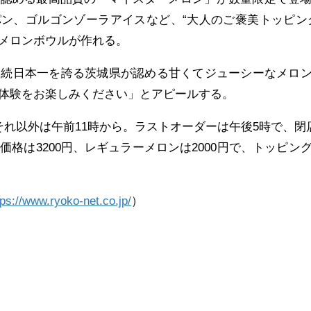
ン、ゴルゴンゾーラアイスなど、“大人のご褒美トッピン
メロンボウルが作れる。
連続日本一を誇る茨城県が認める甘くてジューシーなメロ
体験をお楽しみください」とアピールする。
それ以外は午前11時から。ラストオーダーは午後5時で、閉
価格は3200円、レギュラーメロンは2000円で、トッピン
tps://www.ryoko-net.co.jp/
）