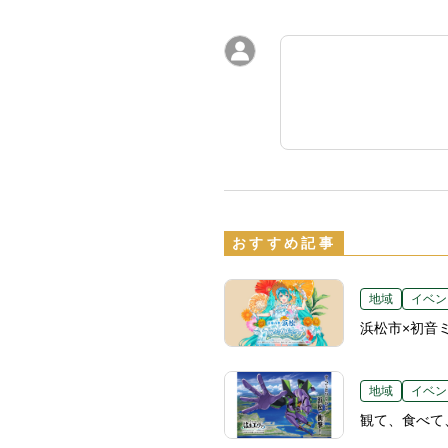
おすすめ記事
地域
イベン
浜松市×初音
地域
イベン
観て、食べて