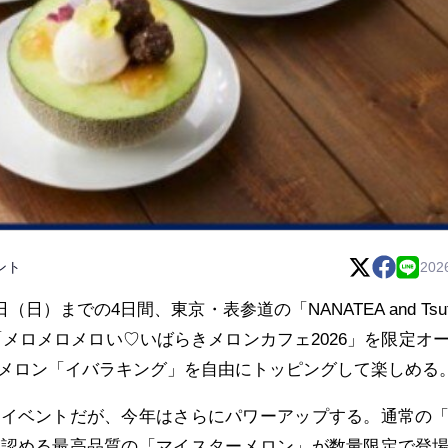
ント
202
（日）までの4日間、東京・表参道の「NANATEA and Tsut
「メロメロメロい♡いばらきメロンカフェ2026」を限定オ
メロン「イバラキング」を自由にトッピングして楽しめる
同イベントだが、今年はさらにパワーアップする。通常の
が認める最高品質の「マイスターメロン」が数量限定で登