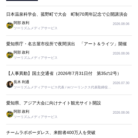
日本温泉科学会、菰野町で大会 町制70周年記念で公開講演会
阿部 政利
2026.08.06
ツーリズムメディアサービス
愛知県庁・名古屋市役所で夜間演出 「アート＆ライツ」開催
阿部 政利
2026.08.06
ツーリズムメディアサービス
【人事異動】国土交通省（2026年7月31日付 第35の2号）
長木 利通
2026.07.30
ツーリズムメディアサービス代表 / ㈱ツーリンクス代表取締役社
長
愛知県、アジア大会に向けナイト観光サイト開設
阿部 政利
2026.08.06
ツーリズムメディアサービス
チームラボボーダレス、来館者400万人を突破