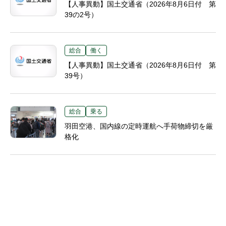
【人事異動】国土交通省（2026年8月6日付 第
39の2号）
総合
働く
【人事異動】国土交通省（2026年8月6日付 第
39号）
総合
乗る
羽田空港、国内線の定時運航へ手荷物締切を厳
格化