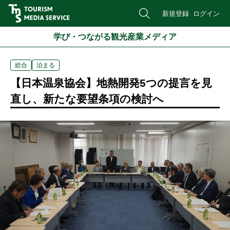
新規登録
ログイン
学び・つながる観光産業メディア
総合
泊まる
【日本温泉協会】地熱開発5つの提言を見
直し、新たな要望条項の検討へ