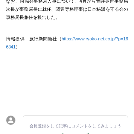
なお、同協会事務局人事について、4月から荒井英世事務局
次長が事務局長に就任、関豊専務理事は日本秘湯を守る会の
事務局長兼任を報告した。
情報提供 旅行新聞新社（
https://www.ryoko-net.co.jp/?p=16
6841
）
会員登録をして記事にコメントをしてみましょう