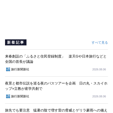
新着記事
すべて見る
来春創設の「ふるさと住民登録制度」 楽天Gや日本旅行などと
全国の首長が議論
旅行新聞新社
2026.08.06
夜景と都市伝説を巡る夜のバスツアーを企画 日の丸・スカイホ
ップ×立教が産学共創で
旅行新聞新社
2026.08.06
旅先でも要注意 猛暑の陰で増す雷の脅威とゲリラ豪雨への備え