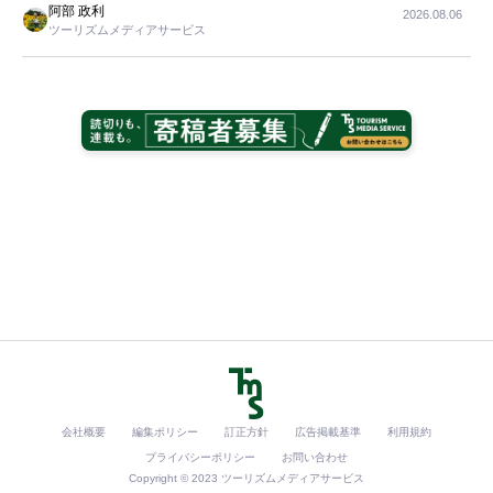
阿部 政利
2026.08.06
ツーリズムメディアサービス
会社概要
編集ポリシー
訂正方針
広告掲載基準
利用規約
プライバシーポリシー
お問い合わせ
Copyright © 2023 ツーリズムメディアサービス