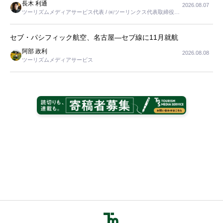
長木 利通
2026.08.07
ツーリズムメディアサービス代表 / ㈱ツーリンクス代表取締役社
長
セブ・パシフィック航空、名古屋―セブ線に11月就航
阿部 政利
2026.08.08
ツーリズムメディアサービス