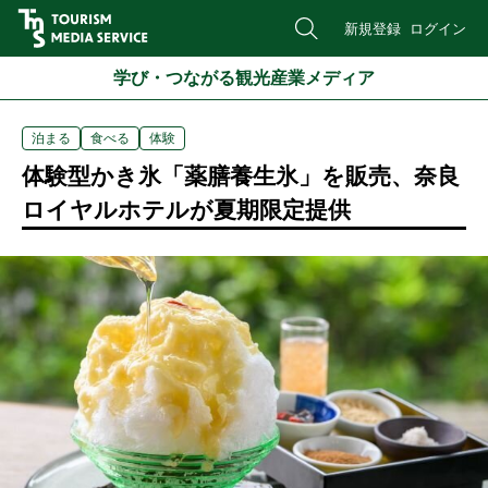
新規登録
ログイン
学び・つながる観光産業メディア
泊まる
食べる
体験
体験型かき氷「薬膳養生氷」を販売、奈良
ロイヤルホテルが夏期限定提供