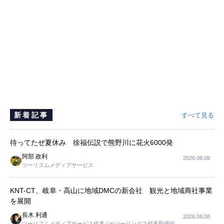
新着記事
すべて見る
待ってたぜ夏休み 徐福伝説で熊野川に花火6000発
阿部 政利
2026.08.08
ツーリズムメディアサービス
KNT-CT、岐阜・高山に地域DMCの新会社 観光と地域商社事業
を展開
長木 利通
2026.08.08
ツーリズムメディアサービス代表 / ㈱ツーリンクス代表取締役社