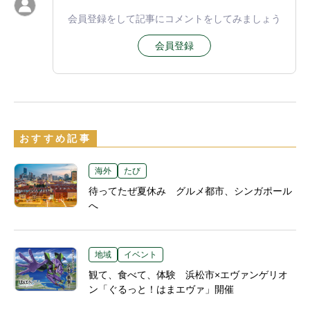
会員登録をして記事にコメントをしてみましょう
会員登録
おすすめ記事
海外
たび
待ってたぜ夏休み グルメ都市、シンガポール
へ
地域
イベント
観て、食べて、体験 浜松市×エヴァンゲリオ
ン「ぐるっと！はまエヴァ」開催