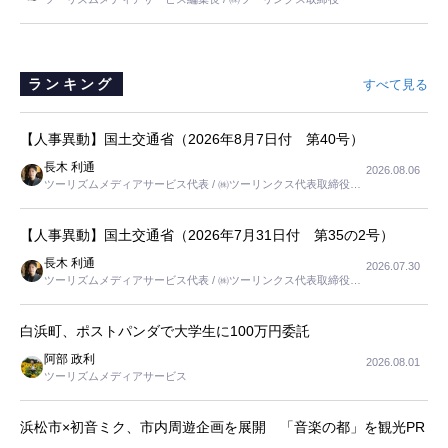
と思いました。
ランキング
すべて見る
【人事異動】国土交通省（2026年8月7日付 第40号）
長木 利通
2026.08.06
ツーリズムメディアサービス代表 / ㈱ツーリンクス代表取締役社
長
【人事異動】国土交通省（2026年7月31日付 第35の2号）
長木 利通
2026.07.30
ツーリズムメディアサービス代表 / ㈱ツーリンクス代表取締役社
長
白浜町、ポストパンダで大学生に100万円委託
阿部 政利
2026.08.01
ツーリズムメディアサービス
浜松市×初音ミク、市内周遊企画を展開 「音楽の都」を観光PR