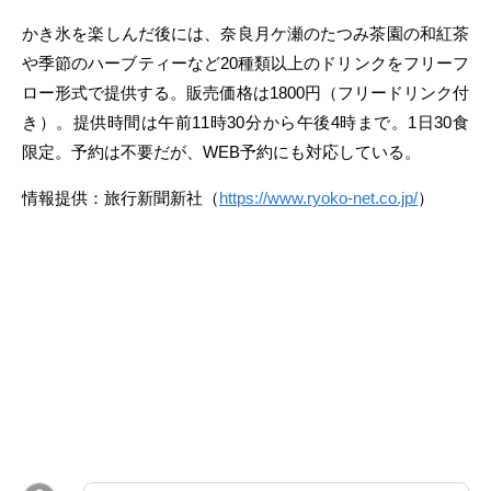
かき氷を楽しんだ後には、奈良月ケ瀬のたつみ茶園の和紅茶
や季節のハーブティーなど20種類以上のドリンクをフリーフ
ロー形式で提供する。販売価格は1800円（フリードリンク付
き）。提供時間は午前11時30分から午後4時まで。1日30食
限定。予約は不要だが、WEB予約にも対応している。
情報提供：旅行新聞新社（
https://www.ryoko-net.co.jp/
）