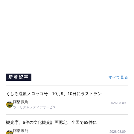
新着記事
すべて見る
くしろ湿原ノロッコ号、10月9、10日にラストラン
阿部 政利
2026.08.09
ツーリズムメディアサービス
観光庁、6件の文化観光計画認定、全国で69件に
阿部 政利
2026.08.09