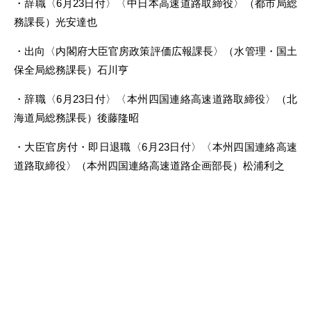
・辞職〈6月23日付〉〈中日本高速道路取締役〉（都市局総
務課長）光安達也
・出向〈内閣府大臣官房政策評価広報課長〉（水管理・国土
保全局総務課長）石川亨
・辞職〈6月23日付〉〈本州四国連絡高速道路取締役〉（北
海道局総務課長）後藤隆昭
・大臣官房付・即日退職〈6月23日付〉〈本州四国連絡高速
道路取締役〉（本州四国連絡高速道路企画部長）松浦利之