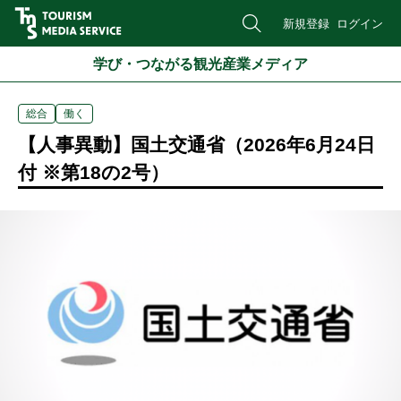
新規登録
ログイン
学び・つながる観光産業メディア
総合
働く
【人事異動】国土交通省（2026年6月24日
付 ※第18の2号）