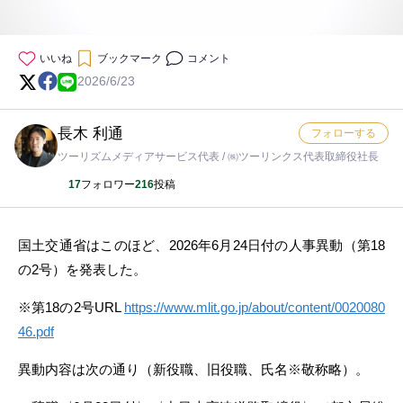
いいね
ブックマーク
コメント
2026/6/23
長木 利通
フォローする
ツーリズムメディアサービス代表 / ㈱ツーリンクス代表取締役社長
17
フォロワー
216
投稿
国土交通省はこのほど、2026年6月24日付の人事異動（第18
の2号）を発表した。
※第18の2号URL
https://www.mlit.go.jp/about/content/0020080
46.pdf
異動内容は次の通り（新役職、旧役職、氏名※敬称略）。