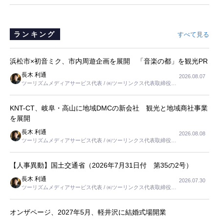
ランキング
すべて見る
浜松市×初音ミク、市内周遊企画を展開 「音楽の都」を観光PR
長木 利通
2026.08.07
ツーリズムメディアサービス代表 / ㈱ツーリンクス代表取締役社
長
KNT-CT、岐阜・高山に地域DMCの新会社 観光と地域商社事業
を展開
長木 利通
2026.08.08
ツーリズムメディアサービス代表 / ㈱ツーリンクス代表取締役社
長
【人事異動】国土交通省（2026年7月31日付 第35の2号）
長木 利通
2026.07.30
ツーリズムメディアサービス代表 / ㈱ツーリンクス代表取締役社
長
オンザページ、2027年5月、軽井沢に結婚式場開業