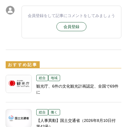
会員登録をして記事にコメントをしてみましょう
会員登録
おすすめ記事
総合
地域
観光庁、6件の文化観光計画認定、全国で69件
に
総合
働く
【人事異動】国土交通省（2026年8月10日付
第42号）