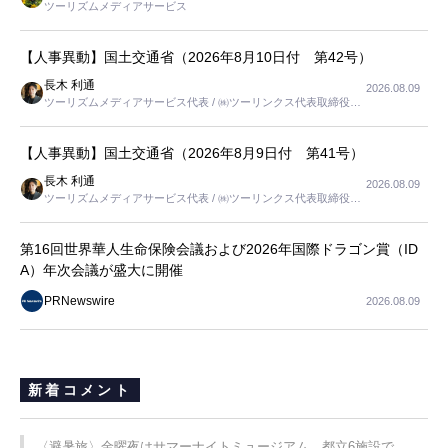
ツーリズムメディアサービス
【人事異動】国土交通省（2026年8月10日付 第42号）
長木 利通
2026.08.09
ツーリズムメディアサービス代表 / ㈱ツーリンクス代表取締役社
長
【人事異動】国土交通省（2026年8月9日付 第41号）
長木 利通
2026.08.09
ツーリズムメディアサービス代表 / ㈱ツーリンクス代表取締役社
長
第16回世界華人生命保険会議および2026年国際ドラゴン賞（ID
A）年次会議が盛大に開催
PRNewswire
2026.08.09
新着コメント
〈避暑旅〉金曜夜はサマーナイトミュージアム、都立6施設で