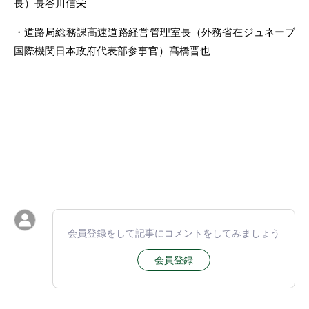
長）長谷川信栄
・道路局総務課高速道路経営管理室長（外務省在ジュネーブ
国際機関日本政府代表部参事官）髙橋晋也
会員登録をして記事にコメントをしてみましょう
会員登録