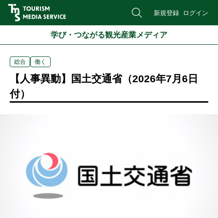
新規登録
ログイン
学び・つながる観光産業メディア
総合
働く
【人事異動】国土交通省（2026年7月6日
付）