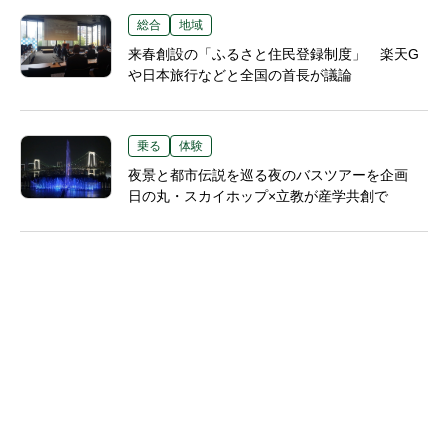
総合
地域
来春創設の「ふるさと住民登録制度」 楽天G
や日本旅行などと全国の首長が議論
乗る
体験
夜景と都市伝説を巡る夜のバスツアーを企画
日の丸・スカイホップ×立教が産学共創で