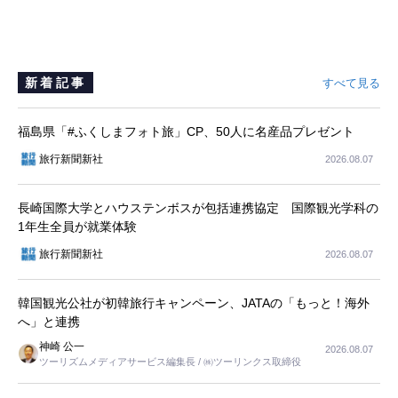
新着記事
すべて見る
福島県「#ふくしまフォト旅」CP、50人に名産品プレゼント
旅行新聞新社
2026.08.07
長崎国際大学とハウステンボスが包括連携協定 国際観光学科の
1年生全員が就業体験
旅行新聞新社
2026.08.07
韓国観光公社が初韓旅行キャンペーン、JATAの「もっと！海外
へ」と連携
神崎 公一
2026.08.07
ツーリズムメディアサービス編集長 / ㈱ツーリンクス取締役