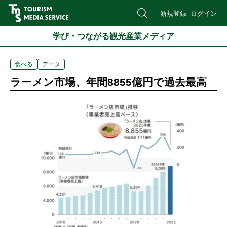
新規登録
ログイン
学び・つながる観光産業メディア
食べる
データ
ラーメン市場、年間8855億円で過去最高