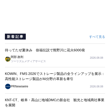
新着記事
すべて見る
待ってたぜ夏休み 徐福伝説で熊野川に花火6000発
阿部 政利
2026.08.08
ツーリズムメディアサービス
KOWIN、FMS 2026でストレージ製品の全ラインアップを展示：
高性能ストレージ製品がAI分野の革新を牽引
PRNewswire
2026.08.08
KNT-CT、岐阜・高山に地域DMCの新会社 観光と地域商社事業
を展開