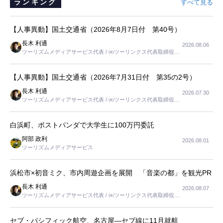
ランキング
すべて見る
【人事異動】国土交通省（2026年8月7日付 第40号）
長木 利通
2026.08.06
ツーリズムメディアサービス代表 / ㈱ツーリンクス代表取締役社
長
【人事異動】国土交通省（2026年7月31日付 第35の2号）
長木 利通
2026.07.30
ツーリズムメディアサービス代表 / ㈱ツーリンクス代表取締役社
長
白浜町、ポストパンダで大学生に100万円委託
阿部 政利
2026.08.01
ツーリズムメディアサービス
浜松市×初音ミク、市内周遊企画を展開 「音楽の都」を観光PR
長木 利通
2026.08.07
ツーリズムメディアサービス代表 / ㈱ツーリンクス代表取締役社
長
セブ・パシフィック航空、名古屋―セブ線に11月就航