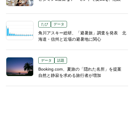
たび
データ
角川アスキー総研、「避暑旅」調査を発表 北
海道・信州と近場の避暑地に関心
データ
話題
Booking.com、夏旅の「隠れた名所」を提案
自然と静寂を求める旅行者が増加