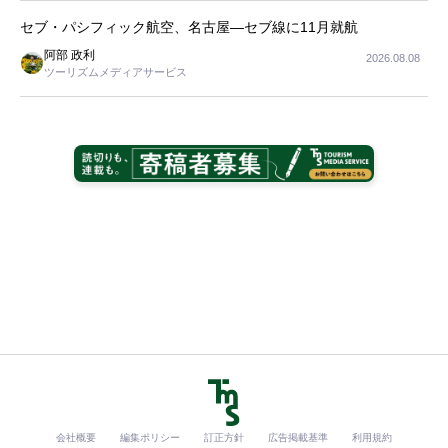
セブ・パシフィック航空、名古屋―セブ線に11月就航
阿部 政利
2026.08.08
ツーリズムメディアサービス
会社概要
編集ポリシー
訂正方針
広告掲載基準
利用規約