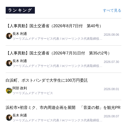
ランキング
すべて見る
【人事異動】国土交通省（2026年8月7日付 第40号）
長木 利通
2026.08.06
ツーリズムメディアサービス代表 / ㈱ツーリンクス代表取締役社
長
【人事異動】国土交通省（2026年7月31日付 第35の2号）
長木 利通
2026.07.30
ツーリズムメディアサービス代表 / ㈱ツーリンクス代表取締役社
長
白浜町、ポストパンダで大学生に100万円委託
阿部 政利
2026.08.01
ツーリズムメディアサービス
浜松市×初音ミク、市内周遊企画を展開 「音楽の都」を観光PR
長木 利通
2026.08.07
ツーリズムメディアサービス代表 / ㈱ツーリンクス代表取締役社
長