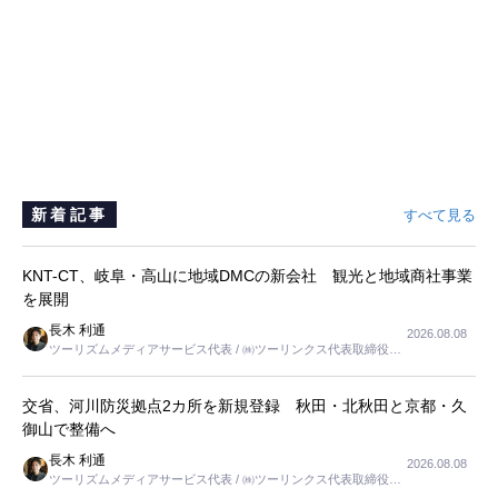
新着記事
すべて見る
KNT-CT、岐阜・高山に地域DMCの新会社 観光と地域商社事業
を展開
長木 利通
2026.08.08
ツーリズムメディアサービス代表 / ㈱ツーリンクス代表取締役社
長
交省、河川防災拠点2カ所を新規登録 秋田・北秋田と京都・久
御山で整備へ
長木 利通
2026.08.08
ツーリズムメディアサービス代表 / ㈱ツーリンクス代表取締役社
長