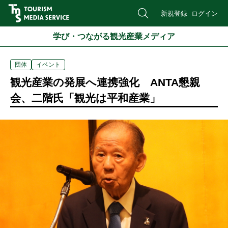
新規登録
ログイン
学び・つながる観光産業メディア
団体
イベント
観光産業の発展へ連携強化 ANTA懇親
会、二階氏「観光は平和産業」