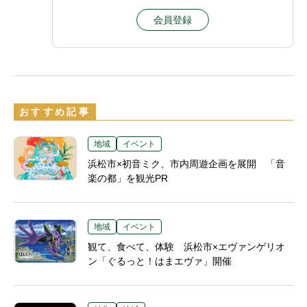
会員登録
おすすめ記事
地域
イベント
浜松市×初音ミク、市内周遊企画を展開 「音
楽の都」を観光PR
地域
イベント
観て、食べて、体験 浜松市×エヴァンゲリオ
ン「ぐるっと！はまエヴァ」開催