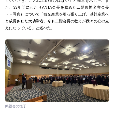
ていただき、これ以上の喜びはない」と謝意を示した。ま
た、33年間にわたりANTA会長を務めた二階俊博名誉会長
（＝写真）について「観光産業を引っ張り上げ、基幹産業へ
と成長させた大功労者。今も二階会長の教えが我々の心の支
えになっている」と述べた。
懇親会の様子