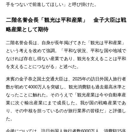
手をつないで前進してほしい」と呼び掛けた。
二階名誉会長「観光は平和産業」 金子大臣は戦
略産業として期待
二階名誉会長は、自身が長年掲げてきた「観光は平和産業」
という考えを改めて強調。「平和な状況、平和な国や地域で
なければ存在し得ない産業であり、観光を支えることは平和
を支えることにつながる」と述べた。
来賓の金子恭之国土交通大臣は、2025年の訪日外国人旅行者
数が初めて4000万人を突破し、観光消費額も過去最高水準と
なったことに触れた。そのうえで「観光産業は今や自動車産
業に次ぐ輸出産業にまで成長した。我が国の戦略産業であ
り、その中核を担っているのが旅行業界の皆様だ」と評価し
た。
今後については、訪日外国人旅行者数6000万人、消費額15兆