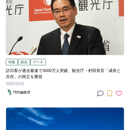
特集
総合
データ
訪日客が過去最速で3000万人突破、観光庁・村田長官「成長と
共存」の両立を重視
2025/10/21
TMS編集部