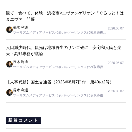
長
観て、食べて、体験 浜松市×エヴァンゲリオン「ぐるっと！は
まエヴァ」開催
長木 利通
2026.08.07
ツーリズムメディアサービス代表 / ㈱ツーリンクス代表取締役社
長
人口減少時代、観光は地域再生のサンゴ礁に 安宅和人氏と楽
天・髙野専務が議論
長木 利通
2026.08.07
ツーリズムメディアサービス代表 / ㈱ツーリンクス代表取締役社
長
【人事異動】国土交通省（2026年8月7日付 第40の2号）
長木 利通
2026.08.07
ツーリズムメディアサービス代表 / ㈱ツーリンクス代表取締役社
長
新着コメント