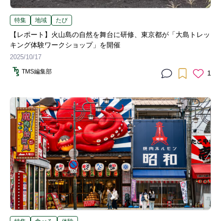
特集
地域
たび
【レポート】火山島の自然を舞台に研修、東京都が「大島トレッ
キング体験ワークショップ」を開催
2025/10/17
TMS編集部
1