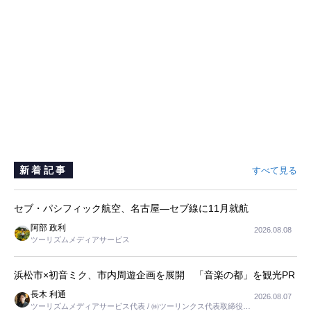
新着記事
すべて見る
セブ・パシフィック航空、名古屋―セブ線に11月就航
阿部 政利
2026.08.08
ツーリズムメディアサービス
浜松市×初音ミク、市内周遊企画を展開 「音楽の都」を観光PR
長木 利通
2026.08.07
ツーリズムメディアサービス代表 / ㈱ツーリンクス代表取締役社