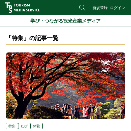
新規登録
ログイン
学び・つながる観光産業メディア
「特集」の記事一覧
特集
たび
体験