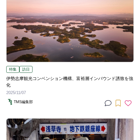
特集
訪日
伊勢志摩観光コンベンション機構、富裕層インバウンド誘致を強
化
2025/11/07
TMS編集部