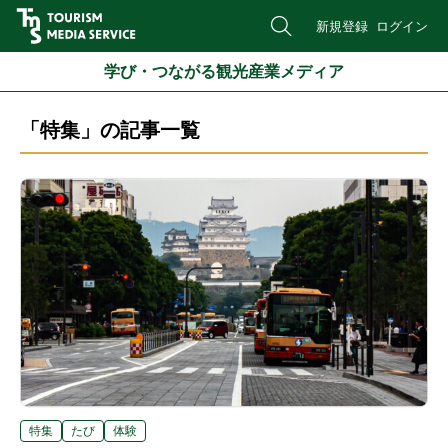
新規登録
ログイン
学び・つながる観光産業メディア
「特集」の記事一覧
特集
たび
体験