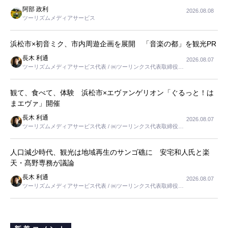
阿部 政利
2026.08.08
ツーリズムメディアサービス
浜松市×初音ミク、市内周遊企画を展開 「音楽の都」を観光PR
長木 利通
2026.08.07
ツーリズムメディアサービス代表 / ㈱ツーリンクス代表取締役社
長
観て、食べて、体験 浜松市×エヴァンゲリオン「ぐるっと！は
まエヴァ」開催
長木 利通
2026.08.07
ツーリズムメディアサービス代表 / ㈱ツーリンクス代表取締役社
長
人口減少時代、観光は地域再生のサンゴ礁に 安宅和人氏と楽
天・髙野専務が議論
長木 利通
2026.08.07
ツーリズムメディアサービス代表 / ㈱ツーリンクス代表取締役社
長