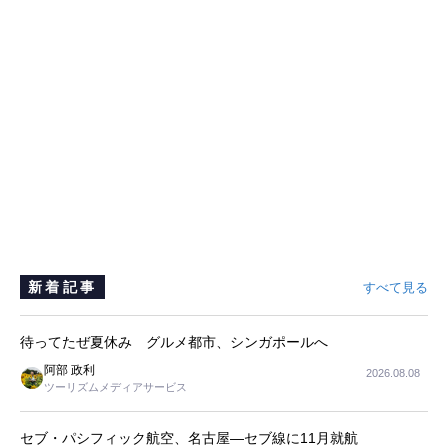
新着記事
すべて見る
待ってたぜ夏休み グルメ都市、シンガポールへ
阿部 政利
2026.08.08
ツーリズムメディアサービス
セブ・パシフィック航空、名古屋―セブ線に11月就航