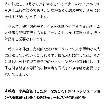
月に決定し、4月から実行するという事実上のサイクルです
ら周回遅れの対応であり、無理がある状態の中で、さらに的
を外す状況になっています。
せめて、観光課の中で、企画や戦略を担当する企画チーム
と催事を管理実行する運営チームをしっかり職務分掌を行い
対応する必要があります。
特に自治体は、定期的な短いサイクルでの人事異動が観光
には適していないと言われます。観光分野に関しては、まさ
に新しい分野で現在成長中のセクションだと位置付けし、上
手な引き継ぎや専門的な担当者を育成すべき考慮が必要では
ないでしょうか。
寄稿者 小高直弘（こだか・なおひろ）㈱KDKソリューショ
ン代表取締役社長 / 名鉄観光サービス㈱特別顧問 等