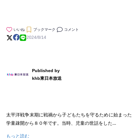
いいね
ブックマーク
コメント
2024/8/14
Published by
khb東日本放送
太平洋戦争末期に戦禍から子どもたちを守るために始まった
学童疎開から８０年です。当時、児童の世話をした...
もっと読む