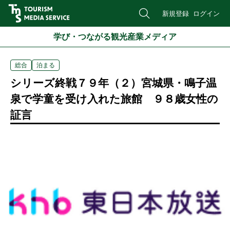
新規登録
ログイン
学び・つながる観光産業メディア
総合
泊まる
シリーズ終戦７９年（２）宮城県・鳴子温
泉で学童を受け入れた旅館 ９８歳女性の
証言