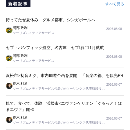
新着記事
すべて見る
待ってたぜ夏休み グルメ都市、シンガポールへ
阿部 政利
2026.08.08
ツーリズムメディアサービス
セブ・パシフィック航空、名古屋―セブ線に11月就航
阿部 政利
2026.08.08
ツーリズムメディアサービス
浜松市×初音ミク、市内周遊企画を展開 「音楽の都」を観光PR
長木 利通
2026.08.07
ツーリズムメディアサービス代表 / ㈱ツーリンクス代表取締役社
長
観て、食べて、体験 浜松市×エヴァンゲリオン「ぐるっと！は
まエヴァ」開催
長木 利通
2026.08.07
ツーリズムメディアサービス代表 / ㈱ツーリンクス代表取締役社
長