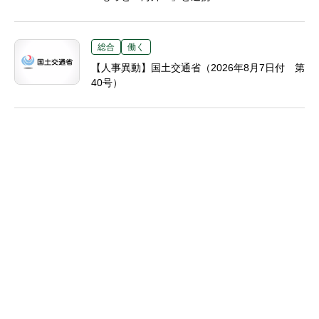
総合
働く
【人事異動】国土交通省（2026年8月7日付 第
40号）