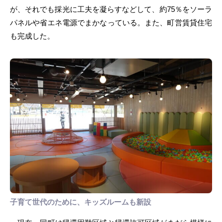
が、それでも採光に工夫を凝らすなどして、約75％をソーラ
パネルや省エネ電源でまかなっている。また、町営賃貸住宅
も完成した。
子育て世代のために、キッズルームも新設