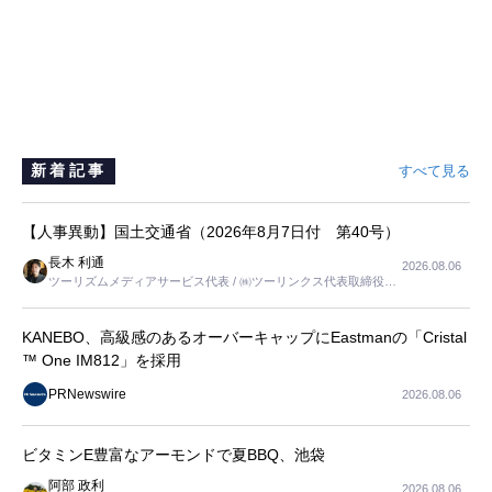
新着記事
すべて見る
【人事異動】国土交通省（2026年8月7日付 第40号）
長木 利通
2026.08.06
ツーリズムメディアサービス代表 / ㈱ツーリンクス代表取締役社
長
KANEBO、高級感のあるオーバーキャップにEastmanの「Cristal
™ One IM812」を採用
PRNewswire
2026.08.06
ビタミンE豊富なアーモンドで夏BBQ、池袋
阿部 政利
2026.08.06