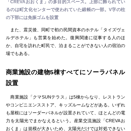
「CREVAおおくま」の多目的スペース。上部に飾られてい
るのは町文化センターで使われていた緞帳の一部。V字の柱
の下部には免振ゴムを設置
また、震災後、同町で初の民間資本のホテル「タイズヴェ
ルデホテル」も営業を始めた。復興関連に従事する人のほ
か、自宅を訪れた町民で、泊まることができない人の宿泊の
場でもある。
商業施設の建物5棟すべてにソーラパネル
設置
商業施設「クマSUNテラス」は5棟からなり、レストラン
やコンビニエンスストア、キッズルームなどがある。いずれ
も屋根にはソーダーパネルが設置されていて、ほとんどの電
力を太陽光でまかなえるという。産業交流施設「CREVAお
おくま」は規模が大きいため、太陽光だけでは対処できない