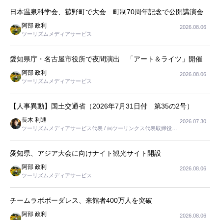
日本温泉科学会、菰野町で大会 町制70周年記念で公開講演会
阿部 政利
2026.08.06
ツーリズムメディアサービス
愛知県庁・名古屋市役所で夜間演出 「アート＆ライツ」開催
阿部 政利
2026.08.06
ツーリズムメディアサービス
【人事異動】国土交通省（2026年7月31日付 第35の2号）
長木 利通
2026.07.30
ツーリズムメディアサービス代表 / ㈱ツーリンクス代表取締役社
長
愛知県、アジア大会に向けナイト観光サイト開設
阿部 政利
2026.08.06
ツーリズムメディアサービス
チームラボボーダレス、来館者400万人を突破
阿部 政利
2026.08.06