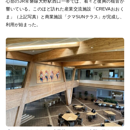
心部のJR常磐線大野駅西口一帯では、着々と復興の槌音が
響いている。このほど訪れた産業交流施設「CREVAおおく
ま」（上記写真）と商業施設「クマSUNテラス」が完成し、
利用が始まった。