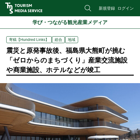
新規登録
ログイン
学び・つながる観光産業メディア
寄稿【Hundred Links】
総合
地域
震災と原発事故後、福島県大熊町が挑む
「ゼロからのまちづくり」産業交流施設
や商業施設、ホテルなどが竣工